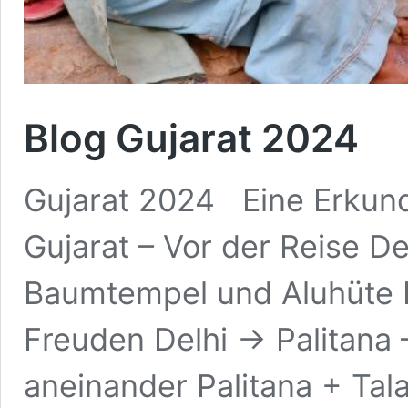
Blog Gujarat 2024
Gujarat 2024 Eine Erku
Gujarat – Vor der Reise De
Baumtempel und Aluhüte D
Freuden Delhi -> Palitana 
aneinander Palitana + Tal