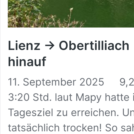
Lienz -> Obertilliach
hinauf
11. September 2025 9,2
3:20 Std. laut Mapy hatte 
Tagesziel zu erreichen. U
tatsächlich trocken! So sa