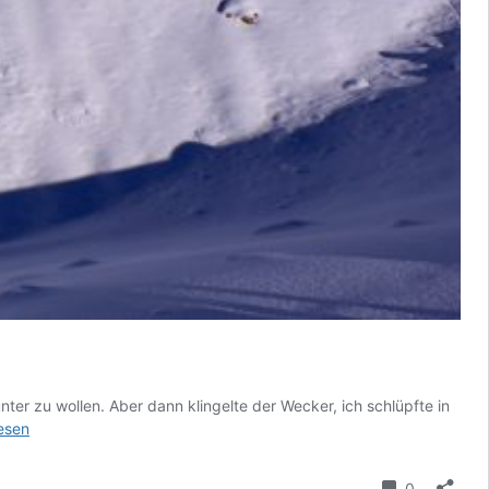
ter zu wollen. Aber dann klingelte der Wecker, ich schlüpfte in
lesen
Kommenta
0