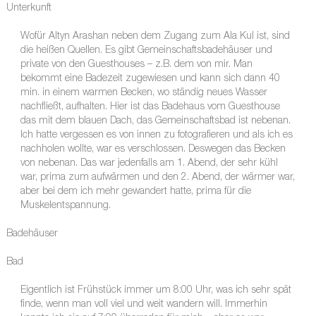
Unterkunft
Wofür Altyn Arashan neben dem Zugang zum Ala Kul ist, sind
die heißen Quellen. Es gibt Gemeinschaftsbadehäuser und
private von den Guesthouses – z.B. dem von mir. Man
bekommt eine Badezeit zugewiesen und kann sich dann 40
min. in einem warmen Becken, wo ständig neues Wasser
nachfließt, aufhalten. Hier ist das Badehaus vom Guesthouse
das mit dem blauen Dach, das Gemeinschaftsbad ist nebenan.
Ich hatte vergessen es von innen zu fotografieren und als ich es
nachholen wollte, war es verschlossen. Deswegen das Becken
von nebenan. Das war jedenfalls am 1. Abend, der sehr kühl
war, prima zum aufwärmen und den 2. Abend, der wärmer war,
aber bei dem ich mehr gewandert hatte, prima für die
Muskelentspannung.
Badehäuser
Bad
Eigentlich ist Frühstück immer um 8:00 Uhr, was ich sehr spät
finde, wenn man voll viel und weit wandern will. Immerhin