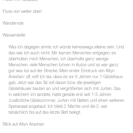
Fluss mit Rastplatz
Fluss von weiter oben
Wandernde
Wasserstelle
Was ich dagegen ahnte: ich würde keineswegs alleine sein. Und
das war ich auch nicht. Mir kamen Menschen entgegen, es
überholten mich Menschen, ich überholte ganz wenige
Menschen, viele Menschen fuhren in Autos und so war ganz
gut was los auf der Strecke. Mein erster Eindruck von Altyn
Arashan: uff, voll! Ich las, dass es vor 9 Jahren nur 1 Gästehaus
gab. Jetzt war das Tal voll davon bzw. die jeweiligen
Gästehäuser bauten an und vergrößerten sich mit Jurten. Das
in welchem ich landete, hatte gerade erst seit 1-3 Jahren
zusätzliche Gästezimmer, Jurten mit Betten und einen weiteren
Speisesaal angebaut. Ich blieb 2 Nächte und die 2. war
tatsächlich bis auf das letzte Bett belegt.
Blick auf Altyn Arashan