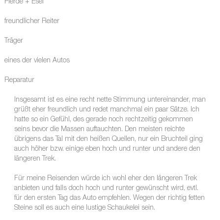
Pferde + Esel
freundlicher Reiter
Träger
eines der vielen Autos
Reparatur
Insgesamt ist es eine recht nette Stimmung untereinander, man
grüßt eher freundlich und redet manchmal ein paar Sätze. Ich
hatte so ein Gefühl, des gerade noch rechtzeitig gekommen
seins bevor die Massen auftauchten. Den meisten reichte
übrigens das Tal mit den heißen Quellen, nur ein Bruchteil ging
auch höher bzw. einige eben hoch und runter und andere den
längeren Trek.
Für meine Reisenden würde ich wohl eher den längeren Trek
anbieten und falls doch hoch und runter gewünscht wird, evtl.
für den ersten Tag das Auto empfehlen. Wegen der richtig fetten
Steine soll es auch eine lustige Schaukelei sein.