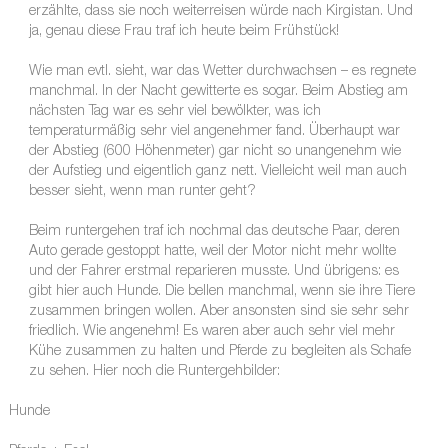
erzählte, dass sie noch weiterreisen würde nach Kirgistan. Und
ja, genau diese Frau traf ich heute beim Frühstück!
Wie man evtl. sieht, war das Wetter durchwachsen – es regnete
manchmal. In der Nacht gewitterte es sogar. Beim Abstieg am
nächsten Tag war es sehr viel bewölkter, was ich
temperaturmäßig sehr viel angenehmer fand. Überhaupt war
der Abstieg (600 Höhenmeter) gar nicht so unangenehm wie
der Aufstieg und eigentlich ganz nett. Vielleicht weil man auch
besser sieht, wenn man runter geht?
Beim runtergehen traf ich nochmal das deutsche Paar, deren
Auto gerade gestoppt hatte, weil der Motor nicht mehr wollte
und der Fahrer erstmal reparieren musste. Und übrigens: es
gibt hier auch Hunde. Die bellen manchmal, wenn sie ihre Tiere
zusammen bringen wollen. Aber ansonsten sind sie sehr sehr
friedlich. Wie angenehm! Es waren aber auch sehr viel mehr
Kühe zusammen zu halten und Pferde zu begleiten als Schafe
zu sehen. Hier noch die Runtergehbilder:
Hunde