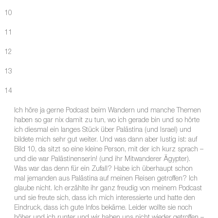
10
11
12
13
14
Ich höre ja gerne Podcast beim Wandern und manche Themen
haben so gar nix damit zu tun, wo ich gerade bin und so hörte
ich diesmal ein langes Stück über Palästina (und Israel) und
bildete mich sehr gut weiter. Und was dann aber lustig ist: auf
Bild 10, da sitzt so eine kleine Person, mit der ich kurz sprach –
und die war Palästinenserin! (und ihr Mitwanderer Ägypter).
Was war das denn für ein Zufall? Habe ich überhaupt schon
mal jemanden aus Palästina auf meinen Reisen getroffen? Ich
glaube nicht. Ich erzählte ihr ganz freudig von meinem Podcast
und sie freute sich, dass ich mich interessierte und hatte den
Eindruck, dass ich gute Infos bekäme. Leider wollte sie noch