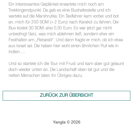
Ein interessantes Geplänkel erwartete mich noch am
Trekkingendpunkt. Da gab es eine Bushaltestelle und ich
wartete auf die Marshrutka. Ein Taxifahrer kam vorbei und bot
an, mich für 200 SOM (= 2 Euro) nach Karakol zu fahren. Der
Bus kostet 30 SOM, also 0,30 Euro. Es war jetzt gar nicht
unbedingt Geiz, was mich ablehnen ließ, sondern eher ein
Festhalten am „Reisestil“. Und dann fragte er mich, ob ich etwa
aus Israel sei. Die haben hier wohl einen ähnlichen Ruf wie in
Indien….
Und so startete ich die Tour mit Frust und kam aber gut gelaunt
doch wieder unten an. Die Landschaft oben tat gut und die
netten Menschen taten ihr Übriges dazu.
ZURÜCK ZUR ÜBERSICHT
Yangla © 2026