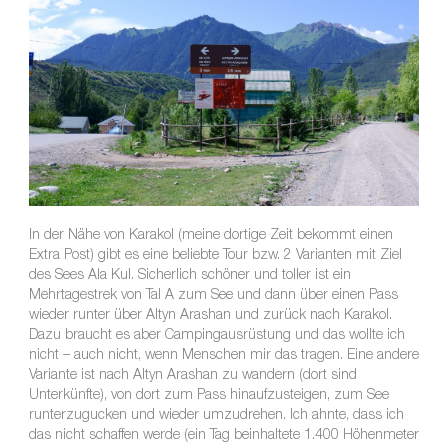
In der Nähe von Karakol (meine dortige Zeit bekommt einen
Extra Post) gibt es eine beliebte Tour bzw. 2 Varianten mit Ziel
des Sees Ala Kul. Sicherlich schöner und toller ist ein
Mehrtagestrek von Tal A zum See und dann über einen Pass
wieder runter über Altyn Arashan und zurück nach Karakol.
Dazu braucht es aber Campingausrüstung und das wollte ich
nicht – auch nicht, wenn Menschen mir das tragen. Eine andere
Variante ist nach Altyn Arashan zu wandern (dort sind
Unterkünfte), von dort zum Pass hinaufzusteigen, zum See
runterzugucken und wieder umzudrehen. Ich ahnte, dass ich
das nicht schaffen werde (ein Tag beinhaltete 1.400 Höhenmeter