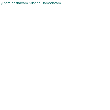
chyutam Keshavam Krishna Damodaram