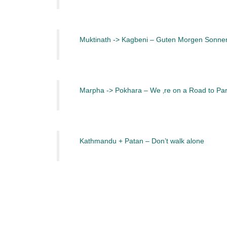
Muktinath -> Kagbeni – Guten Morgen Sonne
Marpha -> Pokhara – We ‚re on a Road to Pa
Kathmandu + Patan – Don’t walk alone