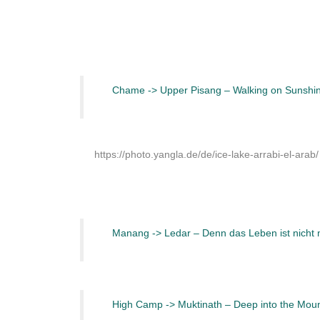
Chame -> Upper Pisang – Walking on Sunshi
https://photo.yangla.de/de/ice-lake-arrabi-el-arab/
Manang -> Ledar – Denn das Leben ist nicht 
High Camp -> Muktinath – Deep into the Mou