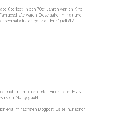
habe überlegt: in den 70er Jahren war ich Kind
ahrgeschäfte waren. Diese sahen mir alt und
ies nochmal wirklich ganz andere Qualität?
eckt sich mit meinen ersten Eindrücken. Es ist
wirklich. Nur geguckt.
l ich erst im nächsten Blogpost. Es sei nur schon