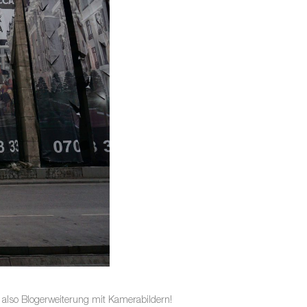
t also Blogerweiterung mit Kamerabildern!