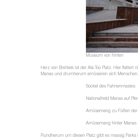
Museum von hinten
Herz von Bishkek ist der Ala Too Platz. Hier flattert
Manas und drumherum amüsieren sich Menschen
Sockel des Fahnenmastes
Nationalheld Manas auf Pfe
Amüsemang zu Füßen der 
Amüsemang hinter Manas
Rundherum um diesen Platz gibt es massig Parks 