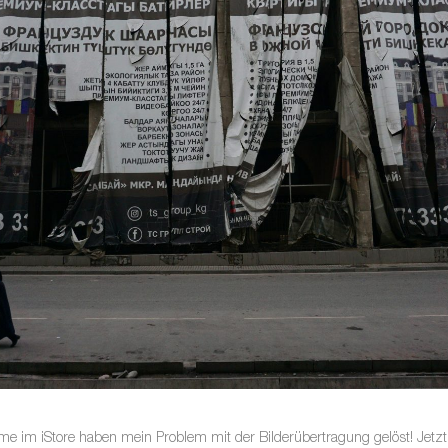
ame im iStore haben mein Problem mit der Bilderübertragung gelöst! Jetz