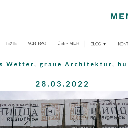
ME
TEXTE
VORTRAG
ÜBER MICH
BLOG
KONT
s Wetter, graue Architektur, b
28.03.2022