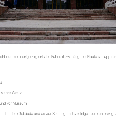
 nicht nur eine riesige kirgiesische Fahne (bzw. hängt bei Flaute schlapp r
.
rd
Manas-Statue
 und vor Museum
und andere Gebäude und es war Sonntag und so einige Leute unterwegs.