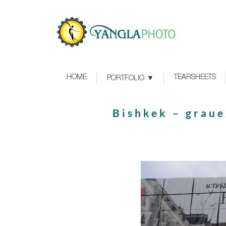
HOME
TEARSHEETS
PORTFOLIO
Bishkek – graue