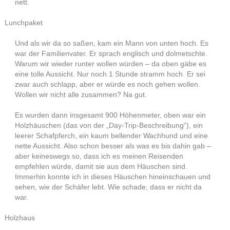
nett.
Lunchpaket
Und als wir da so saßen, kam ein Mann von unten hoch. Es
war der Familienvater. Er sprach englisch und dolmetschte.
Warum wir wieder runter wollen würden – da oben gäbe es
eine tolle Aussicht. Nur noch 1 Stunde stramm hoch. Er sei
zwar auch schlapp, aber er würde es noch gehen wollen.
Wollen wir nicht alle zusammen? Na gut.
Es wurden dann insgesamt 900 Höhenmeter, oben war ein
Holzhäuschen (das von der „Day-Trip-Beschreibung“), ein
leerer Schafpferch, ein kaum bellender Wachhund und eine
nette Aussicht. Also schon besser als was es bis dahin gab –
aber keineswegs so, dass ich es meinen Reisenden
empfehlen würde, damit sie aus dem Häuschen sind.
Immerhin konnte ich in dieses Häuschen hineinschauen und
sehen, wie der Schäfer lebt. Wie schade, dass er nicht da
war.
Holzhaus