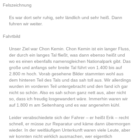
Felszeichnung
Es war dort sehr ruhig, sehr ländlich und sehr heiß. Dann
fuhren wir weiter.
Fahrtbild
Unser Ziel war Chon Kemin. Chon Kemin ist ein langer Fluss,
der durch ein langes Tal fließt, was dann ebenso heißt und
wo es einen ebenfalls namensgleichen Nationalpark gibt. Das
große und anfangs sehr breite Tal führt von 1.400 bis auf
2.800 m hoch. Vorab gesehene Bilder stammten wohl aus
dem hinteren Teil des Tals und das sah toll aus. Wir allerdings
wurden im vorderen Teil untergebracht und den fand ich gar
nicht so schön. Also es sah schon ganz nett aus, aber nicht
so, dass ich freudig losgewandert wäre. Immerhin waren wir
auf 1.800 m am Seitenhang und es war angenehm kühl.
Leider verabschiedete sich der Fahrer – er heißt Erik – recht
schnell, er müsse zur Reparatur und käme dann übermorgen
wieder. In der weitläufigen Unterkunft waren viele Leute, aber
wir konnten nicht wirklich ausmachen, wer eigentlich