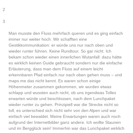
2
3
Man musste den Fluss mehrfach queren und es ging einfach
immer nur weiter hoch. Wir schafften eine
Gestikkommunikation: er würde uns nur nach oben und
wieder runter führen. Keine Rundtour. So gar nicht. Ich
bekam schon wieder einen innerlichen Wutanfall: dazu hätte
es wirklich keinen Guide gebraucht sondern nur die einfache
Erläuterung, dass man dem Fluss auf einem leicht
erkennbaren Pfad einfach nur nach oben gehen muss – und
maps.me das nicht kennt. Es waren schon einige
Höhenmeter zusammen gekommen, wir wurden etwas
schlapp und wussten auch nicht, ob uns irgendwas Tolles
erwarten würde und beschlossen, nach dem Lunchpaket
wieder runter zu gehen. Prinzipiell war die Strecke nicht so
toll, es unterschied sich nicht sehr von den Alpen und war
einfach viel bewaldet. Meine Erwartungen waren auch noch
aufgrund der Internetbilder ganz andere. Ich wollte Staunen
und im Bergglück sein! Immerhin war das Lunchpaket wirklich