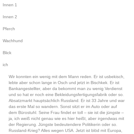
Innen 1
Innen 2
Pferch
Wachhund
Blick
ich
Wir konnten ein wenig mit dem Mann reden. Er ist usbekisch,
lebte aber schon lange in Osch und jetzt in Bischkek. Er ist
Bankangestellter, aber da bekommt man zu wenig Verdienst
und so hat er noch eine Bekleidungsfertigungsfabrik oder so.
Absatzmarkt hauptsächlich Russland. Er ist 33 Jahre und war
das erste Mal so wandern. Sonst sitzt er im Auto oder auf
dem Bürostuhl. Seine Frau findet er toll – sie ist die jüngste –
ja, ich weiß nicht genau wie es hier heißt, aber irgendwas mit
der Regierung. Jüngste bedeutendere Politikerin oder so.
Russland-Krieg? Alles wegen USA. Jetzt ist blöd mit Europa,