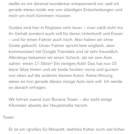
stellte es mir diesmal wunderbar entspannend vor, weil ich
gerade etwas müde war von ständigen Entscheidungen und
mich um mich kümmern müssen.
Guides sind hier in Kirgistan sehr teuer – man zahlt nicht nur
ihr Gehalt sondern auch voll für deren Unterkunft und Essen
– und für einen Fahrer auch noch. Also haben wir ohne
Guide gebucht. Unser Fahrer spricht kein englisch, aber
kommuniziert mit Google Translate und ist sehr freundlich.
Allerdings bekamen wir einen Schock, als wir sein Auto
sahen: einen 17-Sitzer! Ein riesiges Auto! Das hat nun 15
leere Sitze hinten und wir beide hocken vorne und gucken
von oben auf die anderen kleinen Autos. Keine Ahnung,
wieso es nun gerade dieses riesige Auto sein soll. Ich werde
es danach erfragen.
Wir fuhren zuerst zum Burana Tower – der steht einige
Kilometer abseits der Hauptstraße herum.
Tower
Er ist ein rgroßes Ex-Minarett, welches früher noch viel höher