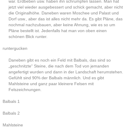
war. Erdbeben usw. haben ihn schrumpfen lassen. Man hat
jetzt viel wieder ausgebessert und schick gemacht, aber nicht
die Originalhöhe. Daneben waren Moschee und Palast und
Dorf usw., aber das ist alles nicht mehr da. Es gibt Pläne, das
nochmal nachzubauen, aber keine Ahnung, wie es so um
Pläne bestellt ist. Jedenfalls hat man von oben einen
schönen Blick runter.
runtergucken
Daneben gibt es noch ein Feld mit Balbals, das sind so
„geschnitzte“ Steine, die nach dem Tod von jemanden
angefertigt wurden und dann in der Landschaft herumstehen.
Gefühlt sind 90% der Balbals männlich. Und es gibt
Mahlsteine und ganz paar kleinere Felsen mit
Felszeichnungen.
Balbals 1
Balbals 2
Mahlsteine