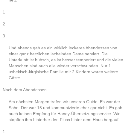
nett:
1
2
3
Und abends gab es ein wirklich leckeres Abendessen von
einer ganz herzlichen lächelnden Dame serviert. Die
Unterkunft ist hübsch, es ist besser temperiert und die vielen
Menschen sind auch alle wieder verschwunden. Nur 1
usbekisch-kirgisische Familie mir 2 Kindern waren weitere
Gäste.
Nach dem Abendessen
Am nächsten Morgen trafen wir unseren Guide. Es war der
Sohn. Der war 15 und kommunizierte eher gar nicht. Es gab
auch keinen Empfang für Handy-Übersetzungsservice. Wir
stapften ihm hinterher den Fluss hinter dem Haus bergauf.
1