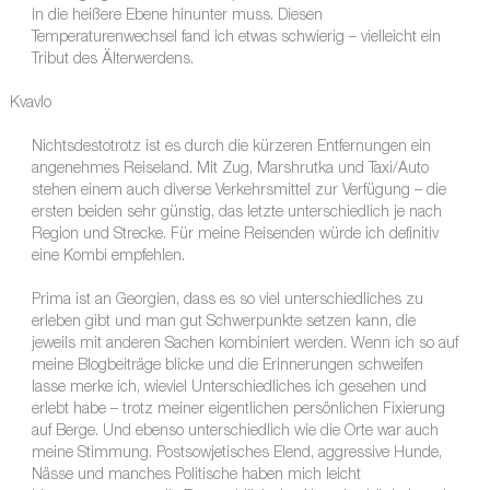
in die heißere Ebene hinunter muss. Diesen
Temperaturenwechsel fand ich etwas schwierig – vielleicht ein
Tribut des Älterwerdens.
Kvavlo
Nichtsdestotrotz ist es durch die kürzeren Entfernungen ein
angenehmes Reiseland. Mit Zug, Marshrutka und Taxi/Auto
stehen einem auch diverse Verkehrsmittel zur Verfügung – die
ersten beiden sehr günstig, das letzte unterschiedlich je nach
Region und Strecke. Für meine Reisenden würde ich definitiv
eine Kombi empfehlen.
Prima ist an Georgien, dass es so viel unterschiedliches zu
erleben gibt und man gut Schwerpunkte setzen kann, die
jeweils mit anderen Sachen kombiniert werden. Wenn ich so auf
meine Blogbeiträge blicke und die Erinnerungen schweifen
lasse merke ich, wieviel Unterschiedliches ich gesehen und
erlebt habe – trotz meiner eigentlichen persönlichen Fixierung
auf Berge. Und ebenso unterschiedlich wie die Orte war auch
meine Stimmung. Postsowjetisches Elend, aggressive Hunde,
Nässe und manches Politische haben mich leicht