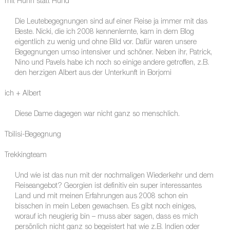
mit Huhn statt Hund
Die Leutebegegnungen sind auf einer Reise ja immer mit das
Beste. Nicki, die ich 2008 kennenlernte, kam in dem Blog
eigentlich zu wenig und ohne Bild vor. Dafür waren unsere
Begegnungen umso intensiver und schöner. Neben ihr, Patrick,
Nino und Pavels habe ich noch so einige andere getroffen, z.B.
den herzigen Albert aus der Unterkunft in Borjomi
ich + Albert
Diese Dame dagegen war nicht ganz so menschlich.
Tbilisi-Begegnung
Trekkingteam
Und wie ist das nun mit der nochmaligen Wiederkehr und dem
Reiseangebot? Georgien ist definitiv ein super interessantes
Land und mit meinen Erfahrungen aus 2008 schon ein
bisschen in mein Leben gewachsen. Es gibt noch einiges,
worauf ich neugierig bin – muss aber sagen, dass es mich
persönlich nicht ganz so begeistert hat wie z.B. Indien oder