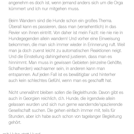
angenehm es doch ist, wenn jemand anders sich um die Orga
kümmert und ich nur mitgehen muss.
Beim Wandern sind die Hunde schon ein großes Thema.
Überall kann es passieren, dass man (versehentlich) in das
Revier von ihnen eintritt. Von daher ist mein Fazit: nie nie nie in
Hundegegenden allein wandern! Und vorher eine Einweisung
bekommen, die man sich immer wieder in Erinnerung ruft. Weil
man ja doch zuerst leicht zu automatischen Reaktionen neigt.
Und die Einstellung dahingehend justieren, dass man es
hinnimmt. Man muss in gewissen Gebieten (einzelne Gehöfte,
Schafherden) wachsamer sein, in anderen kann man
entspannen. Auf jeden Fall ist es bewältigbar und hinterher
auch kein schlechtes Gefühl, wenn man es geschafft hat.
Nicht unerwähnt bleiben sollen die Begleithunde. Davon gibt es
auch in Georgien reichlich, d.h. Hunde, die irgendwie allein
gelassen wurden und sich nun gerne wandernde/spazierende
Gesellschaft suchen. Die gehen einfach immer mit, teils für
Stunden, aber ich habe auch schon von tagelanger Begleitung
gehört.