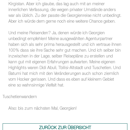
Kirgistan. Aber ich glaube, das lag auch mit an meiner
innerlichen Verfassung, die wegen privater Umstände anders
war als üblich. Zu der passte die Georgienreise nicht unbedingt.
Aber ich würde dem gerne noch eine weitere Chance geben.
Und meine Reisenden? Ja, denen würde ich Georgien
unbedingt empfehlen! Meine ausgewählten Agenturpartner
haben sich als sehr prima herausgestellt und ich vertraue ihnen
100% dass sie ihre Sache sehr gut machen. Und ich selber bin
inzwischen in der Lage, selber Reisepläne zu erstellen und
kann gut mit eigenen Erfahrungen aufwarten. Meine eigenen
Highlights waren Didi Abuli, Tbilisi-Altstadt und Tuschetien. Und
Batumi hat mich mit den Veränderungen auch schon ziemlich
vom Hocker gerissen. Und dass es eben auf kleinem Gebiet
eine so wahnsinnige Vielfalt hat.
Tuschetienwandern
Also: bis zum nächsten Mal, Georgien!
ZURÜCK ZUR ÜBERSICHT