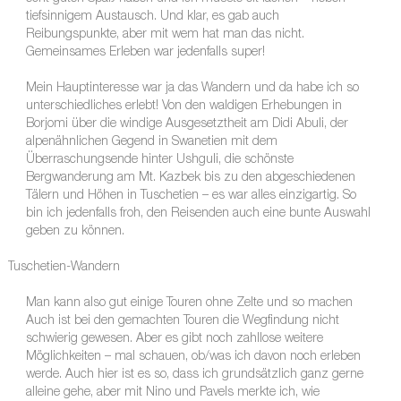
tiefsinnigem Austausch. Und klar, es gab auch
Reibungspunkte, aber mit wem hat man das nicht.
Gemeinsames Erleben war jedenfalls super!
Mein Hauptinteresse war ja das Wandern und da habe ich so
unterschiedliches erlebt! Von den waldigen Erhebungen in
Borjomi über die windige Ausgesetztheit am Didi Abuli, der
alpenähnlichen Gegend in Swanetien mit dem
Überraschungsende hinter Ushguli, die schönste
Bergwanderung am Mt. Kazbek bis zu den abgeschiedenen
Tälern und Höhen in Tuschetien – es war alles einzigartig. So
bin ich jedenfalls froh, den Reisenden auch eine bunte Auswahl
geben zu können.
Tuschetien-Wandern
Man kann also gut einige Touren ohne Zelte und so machen
Auch ist bei den gemachten Touren die Wegfindung nicht
schwierig gewesen. Aber es gibt noch zahllose weitere
Möglichkeiten – mal schauen, ob/was ich davon noch erleben
werde. Auch hier ist es so, dass ich grundsätzlich ganz gerne
alleine gehe, aber mit Nino und Pavels merkte ich, wie