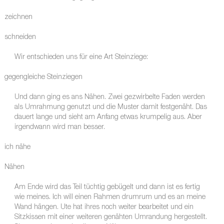
zeichnen
schneiden
Wir entschieden uns für eine Art Steinziege:
gegengleiche Steinziegen
Und dann ging es ans Nähen. Zwei gezwirbelte Faden werden
als Umrahmung genutzt und die Muster damit festgenäht. Das
dauert lange und sieht am Anfang etwas krumpelig aus. Aber
irgendwann wird man besser.
ich nähe
Nähen
Am Ende wird das Teil tüchtig gebügelt und dann ist es fertig
wie meines. Ich will einen Rahmen drumrum und es an meine
Wand hängen. Ute hat ihres noch weiter bearbeitet und ein
Sitzkissen mit einer weiteren genähten Umrandung hergestellt.