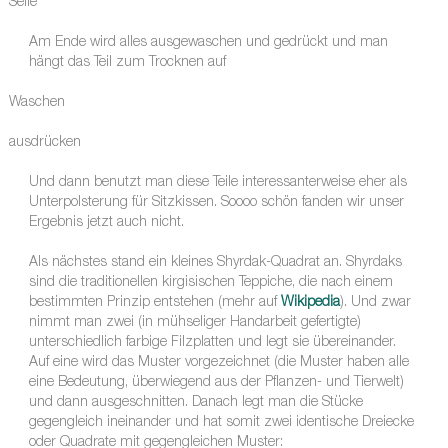
Seife
Am Ende wird alles ausgewaschen und gedrückt und man
hängt das Teil zum Trocknen auf
Waschen
ausdrücken
Und dann benutzt man diese Teile interessanterweise eher als
Unterpolsterung für Sitzkissen. Soooo schön fanden wir unser
Ergebnis jetzt auch nicht.
Als nächstes stand ein kleines Shyrdak-Quadrat an. Shyrdaks
sind die traditionellen kirgisischen Teppiche, die nach einem
bestimmten Prinzip entstehen (mehr auf
Wikipedia
). Und zwar
nimmt man zwei (in mühseliger Handarbeit gefertigte)
unterschiedlich farbige Filzplatten und legt sie übereinander.
Auf eine wird das Muster vorgezeichnet (die Muster haben alle
eine Bedeutung, überwiegend aus der Pflanzen- und Tierwelt)
und dann ausgeschnitten. Danach legt man die Stücke
gegengleich ineinander und hat somit zwei identische Dreiecke
oder Quadrate mit gegengleichen Muster: