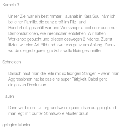
Kamele 3
Unser Ziel war ein bestimmter Haushalt in Kara Suu, nämlich
bei einer Familie, die ganz groß im Filz- und
Handarbeitsgeschäft war und Workshops anbot oder auch nur
Demonstrationen, wie ihre Sachen entstehen. Wir hatten
Workshop gebucht und blieben deswegen 2 Nächte. Zuerst
filzten wir eine Art Bild und zwar von ganz am Anfang. Zuerst
wurde die grob gereinigte Schafwolle klein geschnitten:
Schneiden
Danach haut man die Teile mit so fedrigen Stangen – wenn man
Aggressionen hat ist das eine super Tätigkeit. Dabei geht
einiges an Dreck raus.
Hauen
Dann wird diese Untergrundswolle quadratisch ausgelegt und
man legt mit bunter Schafswolle Muster drauf:
gelegtes Muster