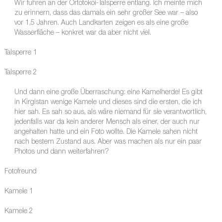
Wir fuhren an der Ortotokoi-Talsperre entlang. Ich meinte mich
zu erinnern, dass das damals ein sehr großer See war – also
vor 1,5 Jahren. Auch Landkarten zeigen es als eine große
Wasserfläche – konkret war da aber nicht viel.
Talsperre 1
Talsperre 2
Und dann eine große Überraschung: eine Kamelherde! Es gibt
in Kirgistan wenige Kamele und dieses sind die ersten, die ich
hier sah. Es sah so aus, als wäre niemand für sie verantwortlich,
jedenfalls war da kein anderer Mensch als einer, der auch nur
angehalten hatte und ein Foto wollte. Die Kamele sahen nicht
nach bestem Zustand aus. Aber was machen als nur ein paar
Photos und dann weiterfahren?
Fotofreund
Kamele 1
Kamele 2