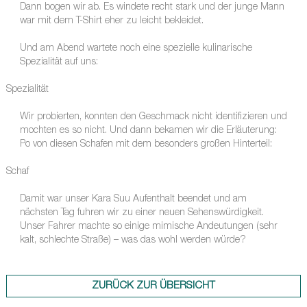
Dann bogen wir ab. Es windete recht stark und der junge Mann
war mit dem T-Shirt eher zu leicht bekleidet.
Und am Abend wartete noch eine spezielle kulinarische
Spezialität auf uns:
Spezialität
Wir probierten, konnten den Geschmack nicht identifizieren und
mochten es so nicht. Und dann bekamen wir die Erläuterung:
Po von diesen Schafen mit dem besonders großen Hinterteil:
Schaf
Damit war unser Kara Suu Aufenthalt beendet und am
nächsten Tag fuhren wir zu einer neuen Sehenswürdigkeit.
Unser Fahrer machte so einige mimische Andeutungen (sehr
kalt, schlechte Straße) – was das wohl werden würde?
ZURÜCK ZUR ÜBERSICHT