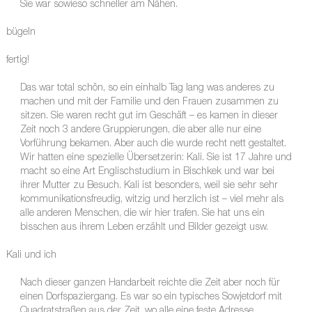
Sie war sowieso schneller am Nähen.
bügeln
fertig!
Das war total schön, so ein einhalb Tag lang was anderes zu
machen und mit der Familie und den Frauen zusammen zu
sitzen. Sie waren recht gut im Geschäft – es kamen in dieser
Zeit noch 3 andere Gruppierungen, die aber alle nur eine
Vorführung bekamen. Aber auch die wurde recht nett gestaltet.
Wir hatten eine spezielle Übersetzerin: Kali. Sie ist 17 Jahre und
macht so eine Art Englischstudium in Bischkek und war bei
ihrer Mutter zu Besuch. Kali ist besonders, weil sie sehr sehr
kommunikationsfreudig, witzig und herzlich ist – viel mehr als
alle anderen Menschen, die wir hier trafen. Sie hat uns ein
bisschen aus ihrem Leben erzählt und Bilder gezeigt usw.
Kali und ich
Nach dieser ganzen Handarbeit reichte die Zeit aber noch für
einen Dorfspaziergang. Es war so ein typisches Sowjetdorf mit
Quadratstraßen aus der Zeit, wo alle eine feste Adresse