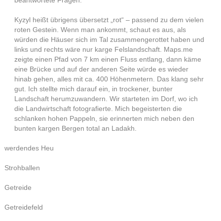
beantwortete Fragen.
Kyzyl heißt übrigens übersetzt „rot“ – passend zu dem vielen
roten Gestein. Wenn man ankommt, schaut es aus, als
würden die Häuser sich im Tal zusammengerottet haben und
links und rechts wäre nur karge Felslandschaft. Maps.me
zeigte einen Pfad von 7 km einen Fluss entlang, dann käme
eine Brücke und auf der anderen Seite würde es wieder
hinab gehen, alles mit ca. 400 Höhenmetern. Das klang sehr
gut. Ich stellte mich darauf ein, in trockener, bunter
Landschaft herumzuwandern. Wir starteten im Dorf, wo ich
die Landwirtschaft fotografierte. Mich begeisterten die
schlanken hohen Pappeln, sie erinnerten mich neben den
bunten kargen Bergen total an Ladakh.
werdendes Heu
Strohballen
Getreide
Getreidefeld