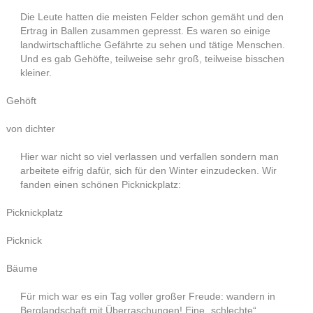
Die Leute hatten die meisten Felder schon gemäht und den
Ertrag in Ballen zusammen gepresst. Es waren so einige
landwirtschaftliche Gefährte zu sehen und tätige Menschen.
Und es gab Gehöfte, teilweise sehr groß, teilweise bisschen
kleiner.
Gehöft
von dichter
Hier war nicht so viel verlassen und verfallen sondern man
arbeitete eifrig dafür, sich für den Winter einzudecken. Wir
fanden einen schönen Picknickplatz:
Picknickplatz
Picknick
Bäume
Für mich war es ein Tag voller großer Freude: wandern in
Berglandschaft mit Überraschungen! Eine „schlechte“