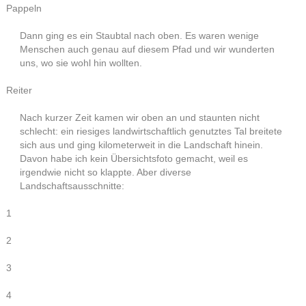
Pappeln
Dann ging es ein Staubtal nach oben. Es waren wenige
Menschen auch genau auf diesem Pfad und wir wunderten
uns, wo sie wohl hin wollten.
Reiter
Nach kurzer Zeit kamen wir oben an und staunten nicht
schlecht: ein riesiges landwirtschaftlich genutztes Tal breitete
sich aus und ging kilometerweit in die Landschaft hinein.
Davon habe ich kein Übersichtsfoto gemacht, weil es
irgendwie nicht so klappte. Aber diverse
Landschaftsausschnitte:
1
2
3
4