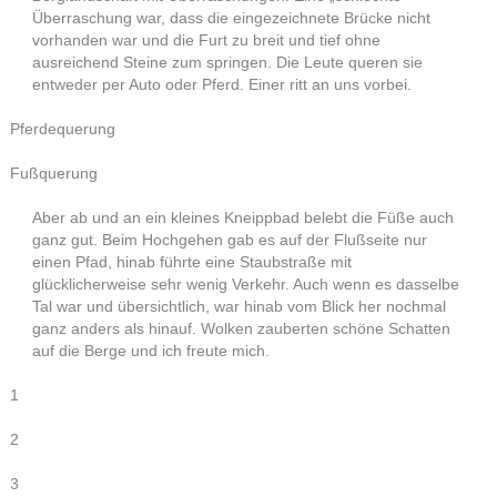
Überraschung war, dass die eingezeichnete Brücke nicht
vorhanden war und die Furt zu breit und tief ohne
ausreichend Steine zum springen. Die Leute queren sie
entweder per Auto oder Pferd. Einer ritt an uns vorbei.
Pferdequerung
Fußquerung
Aber ab und an ein kleines Kneippbad belebt die Füße auch
ganz gut. Beim Hochgehen gab es auf der Flußseite nur
einen Pfad, hinab führte eine Staubstraße mit
glücklicherweise sehr wenig Verkehr. Auch wenn es dasselbe
Tal war und übersichtlich, war hinab vom Blick her nochmal
ganz anders als hinauf. Wolken zauberten schöne Schatten
auf die Berge und ich freute mich.
1
2
3