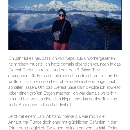
Ein Jahr ist es her, dass ich von Nepal aus unvorhergesehen
heimreisen musste. Ich hatte damals eigentlich vor, noch in das
Everest-Gebiet zu reisen und dort den 3-Pässe-Trek
anzugehen. Die Fotos im Internet sahen einfach zu toll aus. Da
wollte ich mich von den befürchteten Menschenmengen nicht
abhalten lassen. Um das Everest Base Camp wollte ich sowieso
lieber einen großen Bogen machen. Ich war damals weiterhin
hin und her, wie ich eigentlich Nepal und das dortige Trekking
finde. Aber eben – diese Landschaft!
Jetzt mit einem Jahr Abstand merke ich, wie mich die
Annapurna-Runde doch eher mit glücklichen Gefühlen in der
Erinnerung begleitet. Zwischen meinen ganzen Ladakh-Treks