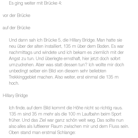
Es ging weiter mit Brücke 4:
vor der Brücke
auf der Brücke
Und dann sah ich Brücke 5, die Hillary Bridge. Man hatte sie
neu über der alten installiert, 135 m über dem Boden. Es war
nachmittags und windete und ich bekam es ziemlich mit der
Angst zu tun. Und überlegte ernsthaft, hier jetzt doch sofort
umzudrehen. Aber was statt dessen tun? Ich wollte mir doch
unbedingt selber ein Bild von diesem sehr beliebten
Trekkinggebiet machen. Also weiter, erst einmal die 135 m
hoch.
Hillary Bridge
Ich finde, auf dem Bild kommt die Höhe nicht so richtig raus.
135 m sind 35 m mehr als die 100 m Laufbahn beim Sport
früher. Und das Ziel war ganz schön weit weg. Das sollte nun
also alles als luftleerer Raum zwischen mir und dem Fluss sein.
Oben stand man erstmal Schlange: