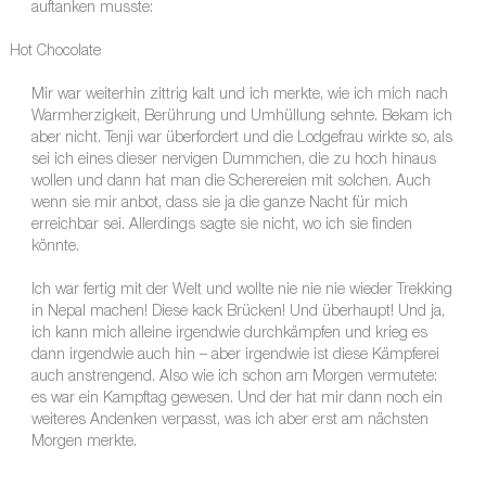
auftanken musste:
Hot Chocolate
Mir war weiterhin zittrig kalt und ich merkte, wie ich mich nach
Warmherzigkeit, Berührung und Umhüllung sehnte. Bekam ich
aber nicht. Tenji war überfordert und die Lodgefrau wirkte so, als
sei ich eines dieser nervigen Dummchen, die zu hoch hinaus
wollen und dann hat man die Scherereien mit solchen. Auch
wenn sie mir anbot, dass sie ja die ganze Nacht für mich
erreichbar sei. Allerdings sagte sie nicht, wo ich sie finden
könnte.
Ich war fertig mit der Welt und wollte nie nie nie wieder Trekking
in Nepal machen! Diese kack Brücken! Und überhaupt! Und ja,
ich kann mich alleine irgendwie durchkämpfen und krieg es
dann irgendwie auch hin – aber irgendwie ist diese Kämpferei
auch anstrengend. Also wie ich schon am Morgen vermutete:
es war ein Kampftag gewesen. Und der hat mir dann noch ein
weiteres Andenken verpasst, was ich aber erst am nächsten
Morgen merkte.