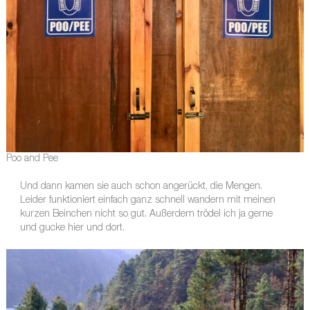
Poo and Pee
Und dann kamen sie auch schon angerückt, die Mengen.
Leider funktioniert einfach ganz schnell wandern mit meinen
kurzen Beinchen nicht so gut. Außerdem trödel ich ja gerne
und gucke hier und dort.