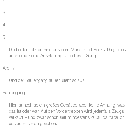
2
3
4
5
Die beiden letzten sind aus dem Museum of Books. Da gab es
auch eine kleine Ausstellung und diesen Gang:
Archiv
Und der Säulengang außen sieht so aus:
Säulengang
Hier ist noch so ein großes Gebäude, aber keine Ahnung, was
das ist oder war. Auf den Vordertreppen wird jedenfalls Zeugs
verkauft – und zwar schon seit mindestens 2008, da habe ich
das auch schon gesehen.
1