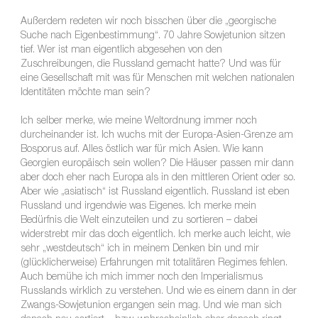
Außerdem redeten wir noch bisschen über die „georgische
Suche nach Eigenbestimmung“. 70 Jahre Sowjetunion sitzen
tief. Wer ist man eigentlich abgesehen von den
Zuschreibungen, die Russland gemacht hatte? Und was für
eine Gesellschaft mit was für Menschen mit welchen nationalen
Identitäten möchte man sein?
Ich selber merke, wie meine Weltordnung immer noch
durcheinander ist. Ich wuchs mit der Europa-Asien-Grenze am
Bosporus auf. Alles östlich war für mich Asien. Wie kann
Georgien europäisch sein wollen? Die Häuser passen mir dann
aber doch eher nach Europa als in den mittleren Orient oder so.
Aber wie „asiatisch“ ist Russland eigentlich. Russland ist eben
Russland und irgendwie was Eigenes. Ich merke mein
Bedürfnis die Welt einzuteilen und zu sortieren – dabei
widerstrebt mir das doch eigentlich. Ich merke auch leicht, wie
sehr „westdeutsch“ ich in meinem Denken bin und mir
(glücklicherweise) Erfahrungen mit totalitären Regimes fehlen.
Auch bemühe ich mich immer noch den Imperialismus
Russlands wirklich zu verstehen. Und wie es einem dann in der
Zwangs-Sowjetunion ergangen sein mag. Und wie man sich