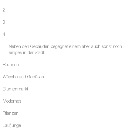
2
3
4
Neben den Gebäuden begegnet einem aber auch sonst noch
einiges in der Stadt:
Brunnen
Wäsche und Gebüsch
Blumenmarkt
Modernes
Pflanzen
Laufjunge