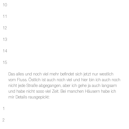
10
11
12
13
14
15
Das alles und noch viel mehr befindet sich jetzt nur westlich
vom Fluss. Östlich ist auch noch viel und hier bin ich auch noch
nicht jede Straße abgegangen, aber ich gehe ja auch langsam
und habe nicht sooo viel Zeit. Bei manchen Häusern habe ich
mir Details rausgepickt:
1
2