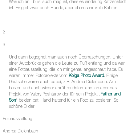
Was ich an Tbilisi auch mag ist, dass es eindeutig Katzenstadt
ist. Es gibt zwar auch Hunde, aber eben sehr viele Katzen:
1
2
3
Und dann begegnet man auch noch Überraschungen. Unter
einer Autobrücke gehen die Leute zu Fuß entlang und da war
eine Fotoausstellung, die ich mir genau angeschaut habe. Es
waren immer Fotoprojekte vom
Kolga Photo Award
. Einige
Deutsche waren auch dabei, z.B. Andrea Diefenbach. Am
besten und auch wieder anrührendsten fand ich aber das
Projekt von Valery Poshtarov, der für sein Projekt „
Father and
Son
“ beiden bat, Hand haltend für ein Foto zu posieren. So
schöne Bilder!
Fotoausstellung
Andrea Diefenbach