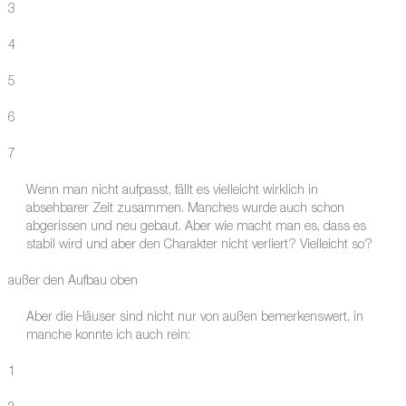
3
4
5
6
7
Wenn man nicht aufpasst, fällt es vielleicht wirklich in
absehbarer Zeit zusammen. Manches wurde auch schon
abgerissen und neu gebaut. Aber wie macht man es, dass es
stabil wird und aber den Charakter nicht verliert? Vielleicht so?
außer den Aufbau oben
Aber die Häuser sind nicht nur von außen bemerkenswert, in
manche konnte ich auch rein:
1