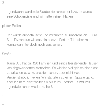
3
Irgendwann wurde die Staubpiste schlechter bzw. es wurde
eine Schotterpiste und wir hatten einen Platten:
platter Reifen
Der wurde ausgetauscht und wir fuhren zu unserem Ziel Tuura
Suu. Es sah aus wie das hinterletzte Dorf im Tal – aber man
konnte dahinter doch noch was sehen.
Straße
Tuura Suu hat ca. 120 Familien und einige leerstehende Häuser
von abgewanderten Menschen. So wirklich viel gab es hier nicht
zu arbeiten bzw. zu arbeiten schon, aber nicht viele
Verdienstmöglichkeiten. Wir starteten zu einem Spaziergang,
aber ich kam nicht weiter als bis zum Friedhof. Es war mir
irgendwie schon wieder zu heiß.
1