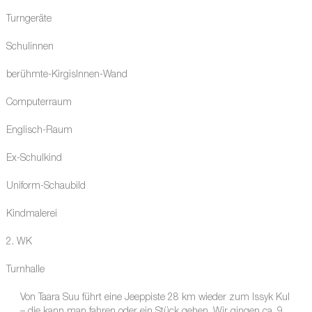
Turngeräte
Schulinnen
berühmte-KirgisInnen-Wand
Computerraum
Englisch-Raum
Ex-Schulkind
Uniform-Schaubild
Kindmalerei
2. WK
Turnhalle
Von Taara Suu führt eine Jeeppiste 28 km wieder zum Issyk Kul