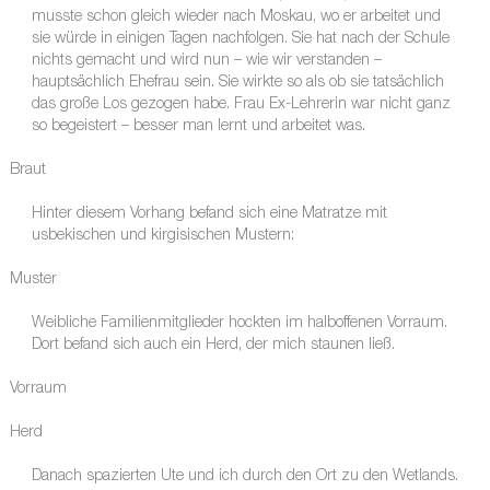
musste schon gleich wieder nach Moskau, wo er arbeitet und
sie würde in einigen Tagen nachfolgen. Sie hat nach der Schule
nichts gemacht und wird nun – wie wir verstanden –
hauptsächlich Ehefrau sein. Sie wirkte so als ob sie tatsächlich
das große Los gezogen habe. Frau Ex-Lehrerin war nicht ganz
so begeistert – besser man lernt und arbeitet was.
Braut
Hinter diesem Vorhang befand sich eine Matratze mit
usbekischen und kirgisischen Mustern:
Muster
Weibliche Familienmitglieder hockten im halboffenen Vorraum.
Dort befand sich auch ein Herd, der mich staunen ließ.
Vorraum
Herd
Danach spazierten Ute und ich durch den Ort zu den Wetlands.