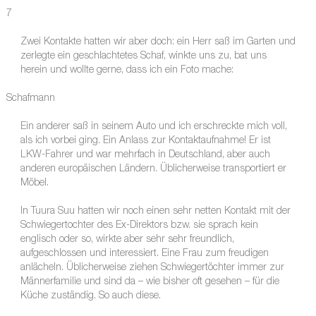
7
Zwei Kontakte hatten wir aber doch: ein Herr saß im Garten und
zerlegte ein geschlachtetes Schaf, winkte uns zu, bat uns
herein und wollte gerne, dass ich ein Foto mache:
Schafmann
Ein anderer saß in seinem Auto und ich erschreckte mich voll,
als ich vorbei ging. Ein Anlass zur Kontaktaufnahme! Er ist
LKW-Fahrer und war mehrfach in Deutschland, aber auch
anderen europäischen Ländern. Üblicherweise transportiert er
Möbel.
In Tuura Suu hatten wir noch einen sehr netten Kontakt mit der
Schwiegertochter des Ex-Direktors bzw. sie sprach kein
englisch oder so, wirkte aber sehr sehr freundlich,
aufgeschlossen und interessiert. Eine Frau zum freudigen
anlächeln. Üblicherweise ziehen Schwiegertöchter immer zur
Männerfamilie und sind da – wie bisher oft gesehen – für die
Küche zuständig. So auch diese.