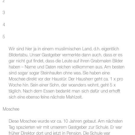
2
3
4
5
Wir sind hier ja in einem muslimischen Land, d.h. eigentlich
Bildertabu. Unser Gastgeber vermerkte dann auch, dass er es
gar nicht gut findet, dass die Leute auf ihren Grabmalen Bilder
haben – Name und Daten reichen vollkommen aus. Am besten
sind sogar sogar Steinhaufen ohne was. Sie haben eine
Moschee direkt vor der Haustür. Der Hausherr geht ca. 1 x pro
Woche hin. Sein einer Sohn, der woanders wohnt, geht 5 x
täglich. Nach dem Essen bedankt man sich dafür und erhofft
sich eine ebenso feine nächste Mahlzeit.
Moschee
Diese Moschee wurde vor ca. 10 Jahren gebaut. Am nächsten
Tag spazierten wir mit unserem Gastgeber zur Schule. Er war
früher Direktor dort und jetzt in Pension. Die Schule war