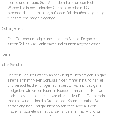
hier so und in Tuura Suu. Außerdem hat man das Nicht-
Wasser-Klo in der hintersten Gartenecke oder mit Glück
bisschen dichter am Haus, auf jeden Fall draußen. Ungünstig
für nächtliche nötige Klogänge.
Schlafgemach
Frau Ex-Lehrerin zeigte uns auch ihre Schule. Es gab einen
älteren Teil, da war Lenin davor und drinnen abgeschlossen.
Lenin
alter Schulteil
Der neue Schulteil war etwas schwierig zu besichtigen. Es gab
einen Herrn mit vielen Schlüsseln der immer hin und her lief
und versuchte, die richtigen zu finden. Er war nicht so ganz
erfolgreich, wir kamen kaum in Klassenzimmer rein. Hier wurde
auch renoviert, aber gerade war alles zu. Mit Frau Ex-Lehrerin
merkten wir deutlich die Grenzen der Kommunikation. Sie
sprach englisch und gar nicht so schlecht. Aber auf viele
Fragen antwortete sie mit ganzen anderem Inhalt – und wir