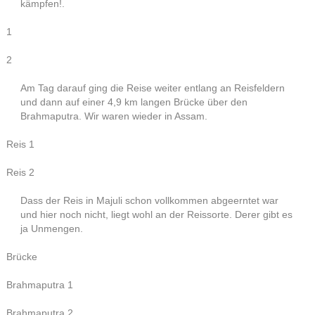
kämpfen!.
1
2
Am Tag darauf ging die Reise weiter entlang an Reisfeldern
und dann auf einer 4,9 km langen Brücke über den
Brahmaputra. Wir waren wieder in Assam.
Reis 1
Reis 2
Dass der Reis in Majuli schon vollkommen abgeerntet war
und hier noch nicht, liegt wohl an der Reissorte. Derer gibt es
ja Unmengen.
Brücke
Brahmaputra 1
Brahmaputra 2