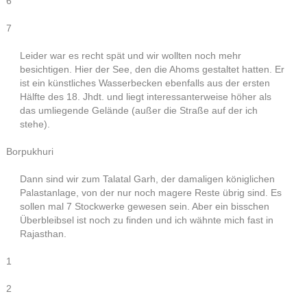
6
7
Leider war es recht spät und wir wollten noch mehr
besichtigen. Hier der See, den die Ahoms gestaltet hatten. Er
ist ein künstliches Wasserbecken ebenfalls aus der ersten
Hälfte des 18. Jhdt. und liegt interessanterweise höher als
das umliegende Gelände (außer die Straße auf der ich
stehe).
Borpukhuri
Dann sind wir zum Talatal Garh, der damaligen königlichen
Palastanlage, von der nur noch magere Reste übrig sind. Es
sollen mal 7 Stockwerke gewesen sein. Aber ein bisschen
Überbleibsel ist noch zu finden und ich wähnte mich fast in
Rajasthan.
1
2