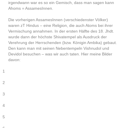
irgendwann war es so ein Gemisch, dass man sagen kann
Ahoms = AssamesInnen.
Die vorherigen AssamesInnen (verschiedenster Völker)
waren zT Hindus – eine Religion, die auch Atoms bei ihrer
Vermischung annahmen. In der ersten Hälfte des 18. Jhdt.
wurde dann der höchste Shivatempel als Ausdruck der
Verehrung der Herrschenden (bzw. Königin Ambika) gebaut.
Den kann man mit seinen Nebentempeln Vishnudol und
Devidol besuchen – was wir auch taten. Hier meine Bilder
davon:
1
2
3
4
5