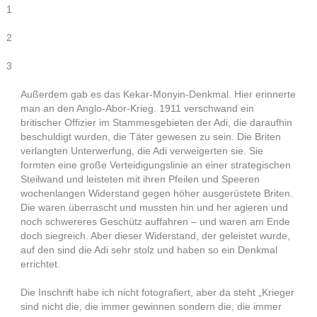
1
2
3
Außerdem gab es das Kekar-Monyin-Denkmal. Hier erinnerte
man an den Anglo-Abor-Krieg. 1911 verschwand ein
britischer Offizier im Stammesgebieten der Adi, die daraufhin
beschuldigt wurden, die Täter gewesen zu sein. Die Briten
verlangten Unterwerfung, die Adi verweigerten sie. Sie
formten eine große Verteidigungslinie an einer strategischen
Steilwand und leisteten mit ihren Pfeilen und Speeren
wochenlangen Widerstand gegen höher ausgerüstete Briten.
Die waren überrascht und mussten hin und her agieren und
noch schwereres Geschütz auffahren – und waren am Ende
doch siegreich. Aber dieser Widerstand, der geleistet wurde,
auf den sind die Adi sehr stolz und haben so ein Denkmal
errichtet.
Die Inschrift habe ich nicht fotografiert, aber da steht „Krieger
sind nicht die, die immer gewinnen sondern die, die immer