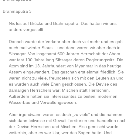
Brahmaputra 3
Nix los auf Brücke und Brahmaputra. Das hatten wir uns
anders vorgestellt.
Danach wurde der Verkehr aber doch viel mehr und es gab
auch mal wieder Staus – und dann waren wir aber doch in
Sibsagar. Von insgesamt 600 Jahren Herrschaft der Ahom
war fast 100 Jahre lang Sibsagar deren Regierungssitz. Die
Atom sind im 13. Jahrhundert von Myanmar in das heutige
Assam eingewandert. Das geschah erst einmal friedlich. Sie
waren nicht zu viele, freundeten sich mit den Leuten an und
es wurden auch viele Ehen geschlossen. Die Devise des
damaligen Herrschers war: Mischen statt Herrschen.
Außerdem hatten sie Interessantes zu bieten: modernen
Wasserbau und Verwaltungswesen.
Aber irgendwann waren es doch „zu viele“ und die nahmen
sich dann teilweise mit Gewalt Territorien und handelten nach
der Devise Herrschen und Mischen. Also gemischt wurde
weiterhin, aber es war klar, wer das Sagen hatte. Und