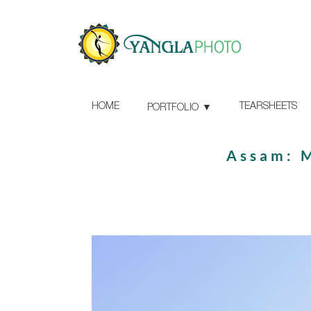
HOME
TEARSHEETS
PORTFOLIO
Assam: M