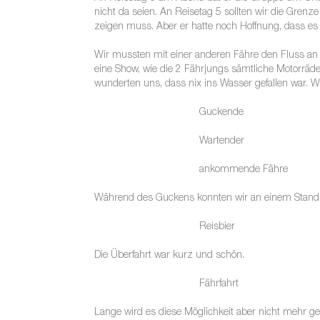
nicht da seien. An Reisetag 5 sollten wir die Gre
zeigen muss. Aber er hatte noch Hoffnung, dass es
Wir mussten mit einer anderen Fähre den Fluss an e
eine Show, wie die 2 Fährjungs sämtliche Motorräd
wunderten uns, dass nix ins Wasser gefallen war. 
Guckende
Wartender
ankommende Fähre
Während des Guckens konnten wir an einem Stand se
Reisbier
Die Überfahrt war kurz und schön.
Fährfahrt
Lange wird es diese Möglichkeit aber nicht mehr geb