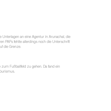
e Unterlagen an eine Agentur in Arunachal, die
en PAPs fehlte allerdings noch die Unterschrift
uf die Grenze.
e zum Fußballfeld zu gehen. Da fand ein
Tourismus.