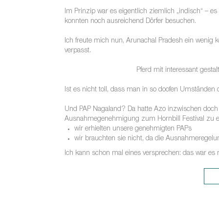
Im Prinzip war es eigentlich ziemlich „indisch“ – es
konnten noch ausreichend Dörfer besuchen.
Ich freute mich nun, Arunachal Pradesh ein wenig k
verpasst.
Pferd mit interessant gestalt
Ist es nicht toll, dass man in so doofen Umständen 
Und PAP Nagaland? Da hatte Azo inzwischen doch ein
Ausnahmegenehmigung zum Hornbill Festival zu erg
wir erhielten unsere genehmigten PAPs
wir brauchten sie nicht, da die Ausnahmeregelun
Ich kann schon mal eines versprechen: das war es 