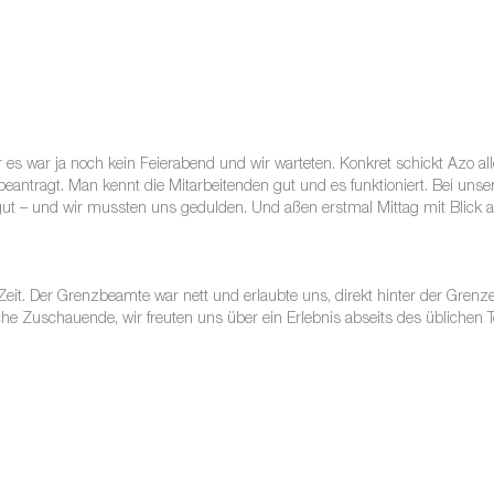
s war ja noch kein Feierabend und wir warteten. Konkret schickt Azo all
beantragt. Man kennt die Mitarbeitenden gut und es funktioniert. Bei unser
 gut – und wir mussten uns gedulden. Und aßen erstmal Mittag mit Blick a
 Zeit. Der Grenzbeamte war nett und erlaubte uns, direkt hinter der Grenz
sche Zuschauende, wir freuten uns über ein Erlebnis abseits des üblichen 