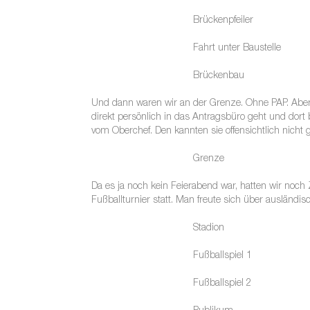
Brückenpfeiler
Fahrt unter Baustelle
Brückenbau
Und dann waren wir an der Grenze. Ohne PAP. Aber e
direkt persönlich in das Antragsbüro geht und dort 
vom Oberchef. Den kannten sie offensichtlich nicht
Grenze
Da es ja noch kein Feierabend war, hatten wir noch
Fußballturnier statt. Man freute sich über ausländi
Stadion
Fußballspiel 1
Fußballspiel 2