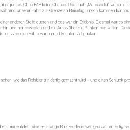
nze überqueren. Ohne PAP keine Chance. Und auch „Mauschelei“ wäre nich
 während unserer Fahrt zur Grenze an Reisetag 5 noch kommen könnte. Al
iner anderen Stelle queren und das war ein Erlebnis! Diesmal war es eine
er hin und her bewegten und die Autos über die Planken bugsierten. Da
Wir mussten eine Fähre warten und konnten viel gucken.
hen, wie das Reisbier trinkfertig gemacht wird – und einen Schluck pro
en, hier entsteht eine sehr lange Brücke, die in wenigen Jahren fertig sei