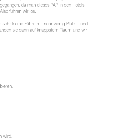
t gegangen, da man dieses PAP in den Hotels
so fuhren wir los.
 sehr kleine Fähre mit sehr wenig Platz – und
 standen sie dann auf knappstem Raum und wir
bieren.
n wird.