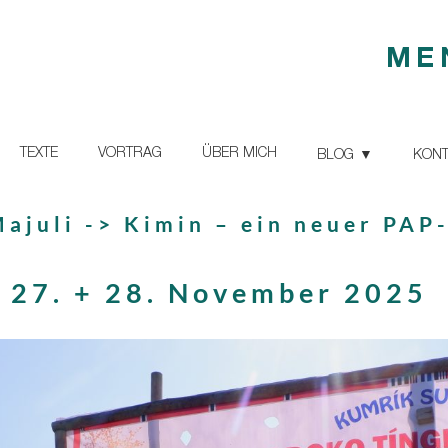
ME
TEXTE
VORTRAG
ÜBER MICH
BLOG
KONT
ajuli -> Kimin – ein neuer PAP-
27. + 28. November 2025