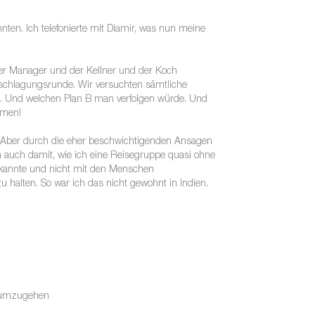
nten. Ich telefonierte mit Diamir, was nun meine
der Manager und der Kellner und der Koch
schlagungsrunde. Wir versuchten sämtliche
te. Und welchen Plan B man verfolgen würde. Und
mmen!
n. Aber durch die eher beschwichtigenden Ansagen
ich auch damit, wie ich eine Reisegruppe quasi ohne
gut kannte und nicht mit den Menschen
halten. So war ich das nicht gewohnt in Indien.
n umzugehen