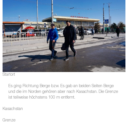
Startort
Es ging Richtung Berge bzw. Es gab an beiden Seiten Berge
und die im Norden gehören aber nach Kasachstan. Die Grenze
ist teilweise höchstens 100 m entfernt.
Kasachstan
Grenze