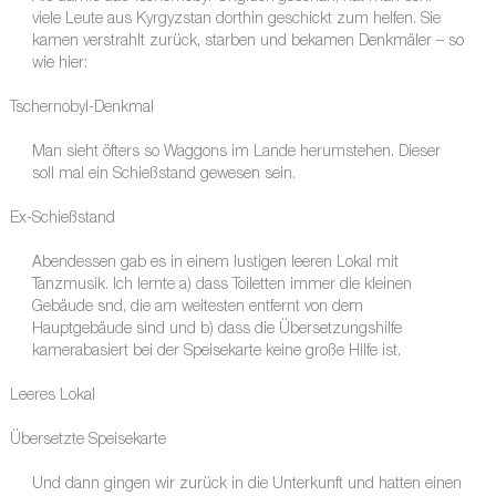
viele Leute aus Kyrgyzstan dorthin geschickt zum helfen. Sie
kamen verstrahlt zurück, starben und bekamen Denkmäler – so
wie hier:
Tschernobyl-Denkmal
Man sieht öfters so Waggons im Lande herumstehen. Dieser
soll mal ein Schießstand gewesen sein.
Ex-Schießstand
Abendessen gab es in einem lustigen leeren Lokal mit
Tanzmusik. Ich lernte a) dass Toiletten immer die kleinen
Gebäude snd, die am weitesten entfernt von dem
Hauptgebäude sind und b) dass die Übersetzungshilfe
kamerabasiert bei der Speisekarte keine große Hilfe ist.
Leeres Lokal
Übersetzte Speisekarte
Und dann gingen wir zurück in die Unterkunft und hatten einen