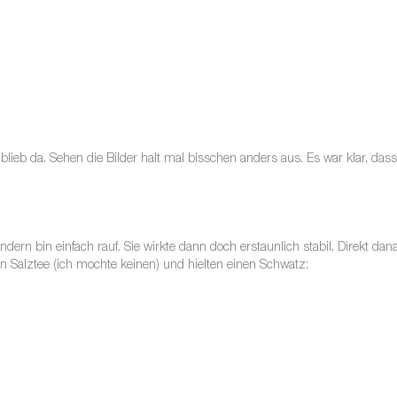
lieb da. Sehen die Bilder halt mal bisschen anders aus. Es war klar, da
ndern bin einfach rauf. Sie wirkte dann doch erstaunlich stabil. Direkt d
n Salztee (ich mochte keinen) und hielten einen Schwatz: