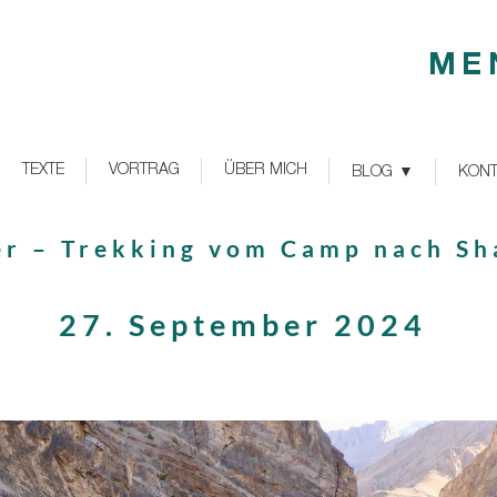
ME
TEXTE
VORTRAG
ÜBER MICH
BLOG
KONT
er – Trekking vom Camp nach Sh
27. September 2024