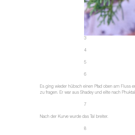
3
4
5
6
Es ging wieder hübsch einen Pfad oben am Fluss en
zu fragen. Er war aus Shadey und eilte nach Phuktal
7
Nach der Kurve wurde das Tal breiter.
8