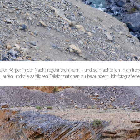
hlaffer Körper in der Nacht regenrieren kann – und so machte ich mich fr
laufen und die zahllosen Felsformationen zu bewundern. Ich fotografierte