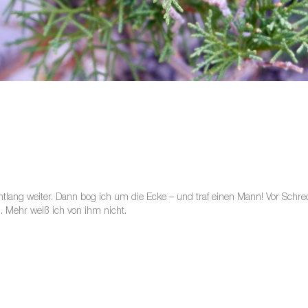
tlang weiter. Dann bog ich um die Ecke – und traf einen Mann! Vor Schre
. Mehr weiß ich von ihm nicht.