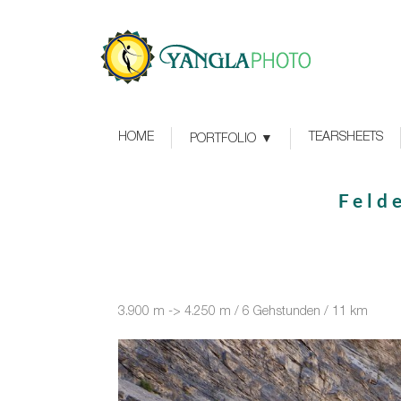
HOME
TEARSHEETS
PORTFOLIO
Feld
3.900 m -> 4.250 m / 6 Gehstunden / 11 km