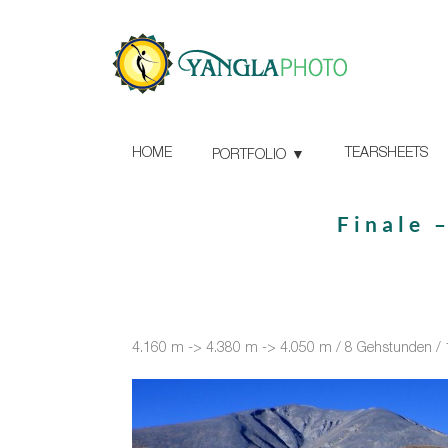
HOME
TEARSHEETS
PORTFOLIO
Finale 
4.160 m -> 4.380 m -> 4.050 m / 8 Gehstunden /