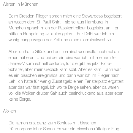
Warten in München
Beim Dresden-Flieger sprach mich eine Stewardess begeistert
an wegen dem St. Pauli Shirt – sie sei aus Hamburg. In
München sprach mich der Passkontrolleur begeistert an – er
hätte in Ruhpolding skilaufen gelernt. Für Delhi war ich ein
wenig bange wegen der Zeit und einem Terminalwechsel.
Aber ich hatte Glück und der Terminal wechselte nochmal auf
einen näheren. Und bei der einreise war ich mit meinem 5-
Jahres-Visum schnell dadurch, für die gibt es jetzt Extra-
Schalter, aber mein Gepäck kam spät. Aber es kam. Dann war
es ein bisschen ereignislos und dann war ich im Flieger nach
Leh. Ich hatte für wenig Zusatzgeld einen Fensterplatz ergattert,
aber das war fast egal. Ich wollte Berge sehen, aber da waren
voll die Wolken drüber. Sah auch beeindruckend aus, aber eben
keine Berge.
Wolken
Die kamen erst ganz zum Schluss mit bisschen
frühmorgendlicher Sonne. Es war ein bisschen rütteliger Flug