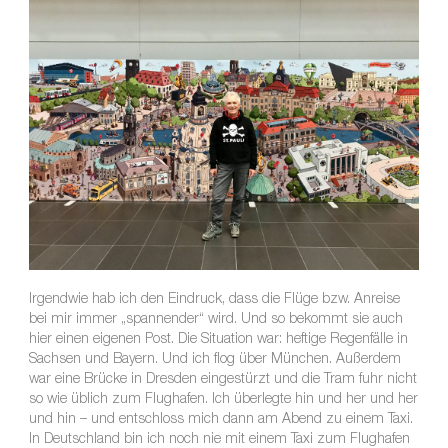
Irgendwie hab ich den Eindruck, dass die Flüge bzw. Anreise
bei mir immer „spannender“ wird. Und so bekommt sie auch
hier einen eigenen Post. Die Situation war: heftige Regenfälle in
Sachsen und Bayern. Und ich flog über München. Außerdem
war eine Brücke in Dresden eingestürzt und die Tram fuhr nicht
so wie üblich zum Flughafen. Ich überlegte hin und her und her
und hin – und entschloss mich dann am Abend zu einem Taxi.
In Deutschland bin ich noch nie mit einem Taxi zum Flughafen