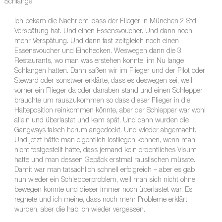
Schlange
Ich bekam die Nachricht, dass der Flieger in München 2 Std.
Verspätung hat. Und einen Essensvoucher. Und dann noch
mehr Verspätung. Und dann fast zeitgleich noch einen
Essensvoucher und Einchecken. Weswegen dann die 3
Restaurants, wo man was erstehen konnte, im Nu lange
Schlangen hatten. Dann saßen wir im Flieger und der Pilot oder
Steward oder sonstwer erklärte, dass es deswegen sei, weil
vorher ein Flieger da oder danaben stand und einen Schlepper
brauchte um rauszukommen so dass dieser Flieger in die
Halteposition reinkommen könnte, aber der Schlepper war wohl
allein und überlastet und kam spät. Und dann wurden die
Gangways falsch herum angedockt. Und wieder abgemacht.
Und jetzt hätte man eigentlich losfliegen können, wenn man
nicht festgestellt hätte, dass jemand kein ordentliches Visum
hatte und man dessen Gepäck erstmal rausfischen müsste.
Damit war man tatsächlich schnell erfolgreich – aber es gab
nun wieder ein Schlepperproblem, weil man sich nicht ohne
bewegen konnte und dieser immer noch überlastet war. Es
regnete und ich meine, dass noch mehr Probleme erklärt
wurden, aber die hab ich wieder vergessen.