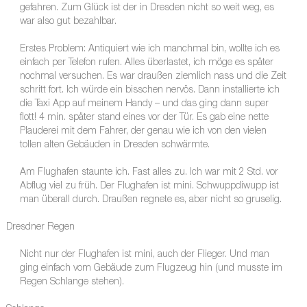
gefahren. Zum Glück ist der in Dresden nicht so weit weg, es
war also gut bezahlbar.
Erstes Problem: Antiquiert wie ich manchmal bin, wollte ich es
einfach per Telefon rufen. Alles überlastet, ich möge es später
nochmal versuchen. Es war draußen ziemlich nass und die Zeit
schritt fort. Ich würde ein bisschen nervös. Dann installierte ich
die Taxi App auf meinem Handy – und das ging dann super
flott! 4 min. später stand eines vor der Tür. Es gab eine nette
Plauderei mit dem Fahrer, der genau wie ich von den vielen
tollen alten Gebäuden in Dresden schwärmte.
Am Flughafen staunte ich. Fast alles zu. Ich war mit 2 Std. vor
Abflug viel zu früh. Der Flughafen ist mini. Schwuppdiwupp ist
man überall durch. Draußen regnete es, aber nicht so gruselig.
Dresdner Regen
Nicht nur der Flughafen ist mini, auch der Flieger. Und man
ging einfach vom Gebäude zum Flugzeug hin (und musste im
Regen Schlange stehen).