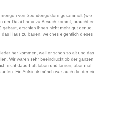
n Unmengen von Spendengeldern gesammelt (wie
nn der Dalai Lama zu Besuch kommt, braucht er
 gebaut, erschien ihnen nicht mehr gut genug.
 das Haus zu bauen, welches eigentlich dieses
wieder her kommen, weil er schon so alt und das
ellen. Wir waren sehr beeindruckt ob der ganzen
ich nicht dauerhaft leben und lernen, aber mal
unten. Ein Aufsichtsmönch war auch da, der ein