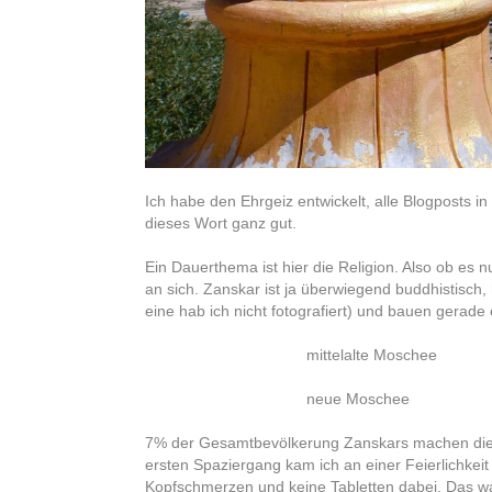
Ich habe den Ehrgeiz entwickelt, alle Blogposts i
dieses Wort ganz gut.
Ein Dauerthema ist hier die Religion. Also ob e
an sich. Zanskar ist ja überwiegend buddhistisc
eine hab ich nicht fotografiert) und bauen gerade
mittelalte Moschee
neue Moschee
7% der Gesamtbevölkerung Zanskars machen diese 
ersten Spaziergang kam ich an einer Feierlichkei
Kopfschmerzen und keine Tabletten dabei. Das war