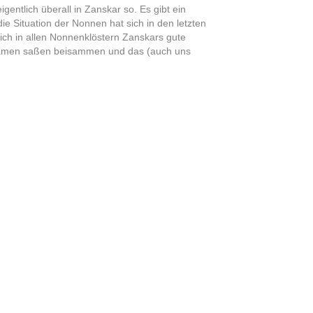
entlich überall in Zanskar so. Es gibt ein
die Situation der Nonnen hat sich in den letzten
ich in allen Nonnenklöstern Zanskars gute
n Damen saßen beisammen und das (auch uns