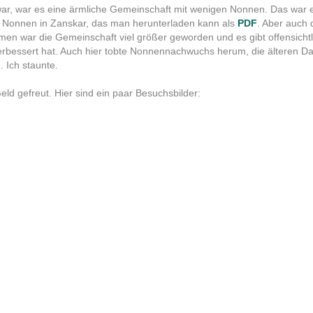
ar, war es eine ärmliche Gemeinschaft mit wenigen Nonnen. Das war eig
 Nonnen in Zanskar, das man herunterladen kann als
PDF
. Aber auch 
men war die Gemeinschaft viel größer geworden und es gibt offensichtl
verbessert hat. Auch hier tobte Nonnennachwuchs herum, die ältere
 Ich staunte.
eld gefreut. Hier sind ein paar Besuchsbilder: