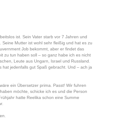
eitslos ist. Sein Vater starb vor 7 Jahren und
 Seine Mutter ist wohl sehr fleißig und hat es zu
ouvernment Job bekommt, aber er findet das
it zu tun haben soll – so ganz habe ich es nicht
utschen, Leute aus Ungarn, Israel und Russland.
 hat jedenfalls gut Spaß gebracht. Und – ach ja
 wäre ein Übersetzer prima. Passt! Wir fuhren
 haben möchte, schicke ich es und die Person
 Frühjahr hatte Reelika schon eine Summe
r.
en.