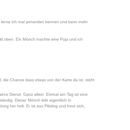
ht lerne ich mal jemanden kennen und kann mehr
ld oben. Ein Mönch machte eine Puja und ich
, die Chance dass etwas von der Karte da ist, steht
hre Dienst. Ganz allein. Einmal am Tag ist eine
ändig. Dieser Mönch lebt eigentlich in
g her holt. Er ist aus Pibiting und freut sich,