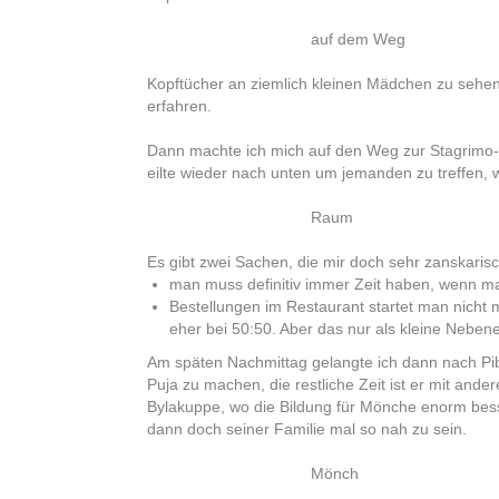
auf dem Weg
Kopftücher an ziemlich kleinen Mädchen zu sehen
erfahren.
Dann machte ich mich auf den Weg zur Stagrimo-G
eilte wieder nach unten um jemanden zu treffen, 
Raum
Es gibt zwei Sachen, die mir doch sehr zanskari
man muss definitiv immer Zeit haben, wenn ma
Bestellungen im Restaurant startet man nicht 
eher bei 50:50. Aber das nur als kleine Nebe
Am späten Nachmittag gelangte ich dann nach Pibi
Puja zu machen, die restliche Zeit ist er mit an
Bylakuppe, wo die Bildung für Mönche enorm besser
dann doch seiner Familie mal so nah zu sein.
Mönch