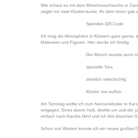
Wie schaut es mit dem Mönchsnachwuchs in Zansk
zeigte mir zwei Klosterräume. An dem einen gab 
Spenden-QR-Code
Ich mag die Atmosphäre in Klöstern ganz gerne, ab
Malereien und Figuren. Hier wurde ich fündig:
Der Mönch wusste auch nich
spezielle Tara
ziemlich vielschichtig
Kloster von außen
Am Sonntag wollte ich zum Nonnenkloster in Karsh
entgegen. Eines davon hielt, drehte um und der ju
einfach nach Karsha fährt und ich ihm bisschen G
Schon von Weitem konnte ich ein neues großes G