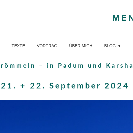
ME
TEXTE
VORTRAG
ÜBER MICH
BLOG
Frömmeln – in Padum und Karsh
21. + 22. September 2024