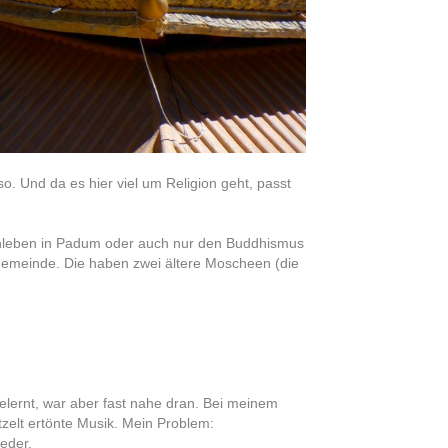
o. Und da es hier viel um Religion geht, passt
mmenleben in Padum oder auch nur den Buddhismus
Gemeinde. Die haben zwei ältere Moscheen (die
lernt, war aber fast nahe dran. Bei meinem
zelt ertönte Musik. Mein Problem:
eder.