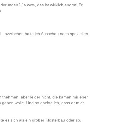
erungen? Ja wow, das ist wirklich enorm! Er
n.
l. Inzwischen halte ich Ausschau nach speziellen
itnehmen, aber leider nicht, die kamen mir eher
h geben wolle. Und so dachte ich, dass er mich
es sich als ein großer Klosterbau oder so.