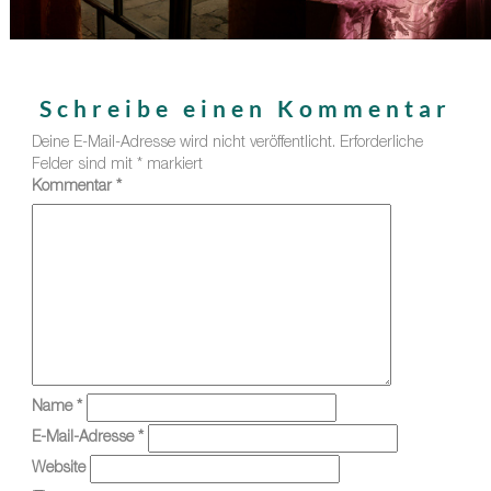
Schreibe einen Kommentar
Deine E-Mail-Adresse wird nicht veröffentlicht.
Erforderliche
Felder sind mit
*
markiert
Kommentar
*
Name
*
E-Mail-Adresse
*
Website