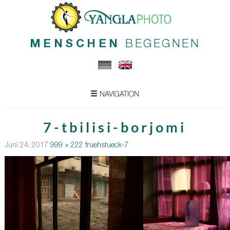
MENSCHEN
BEGEGNEN
NAVIGATION
7-tbilisi-borjomi
Juni 24, 2017
999 × 222
fruehstueck-7