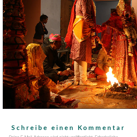
Schreibe einen Kommentar