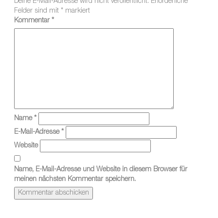
Deine E-Mail-Adresse wird nicht veröffentlicht.
Erforderliche
Felder sind mit
*
markiert
Kommentar
*
Name
*
E-Mail-Adresse
*
Website
Name, E-Mail-Adresse und Website in diesem Browser für
meinen nächsten Kommentar speichern.