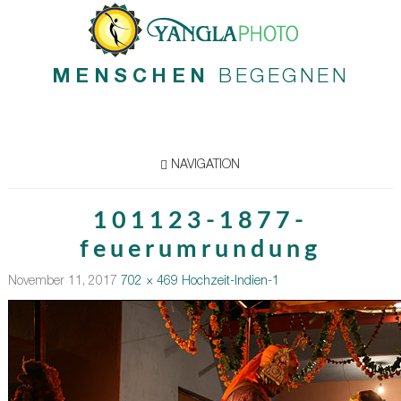
MENSCHEN
BEGEGNEN
NAVIGATION
101123-1877-
feuerumrundung
November 11, 2017
702 × 469
Hochzeit-Indien-1