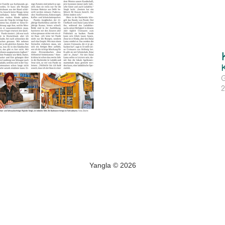
G
Yangla © 2026