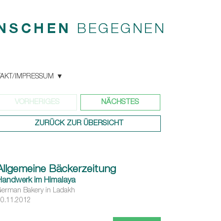
NSCHEN
BEGEGNEN
AKT/IMPRESSUM
VORHERIGES
NÄCHSTES
ZURÜCK ZUR ÜBERSICHT
Allgemeine Bäckerzeitung
Handwerk im Himalaya
erman Bakery in Ladakh
0.11.2012