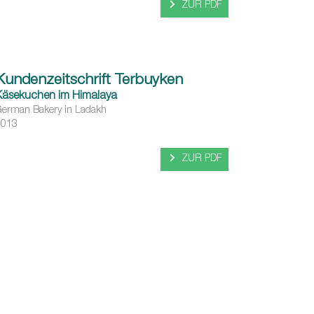
ZUR PDF
Kundenzeitschrift Terbuyken
Käsekuchen im Himalaya
erman Bakery in Ladakh
2013
ZUR PDF