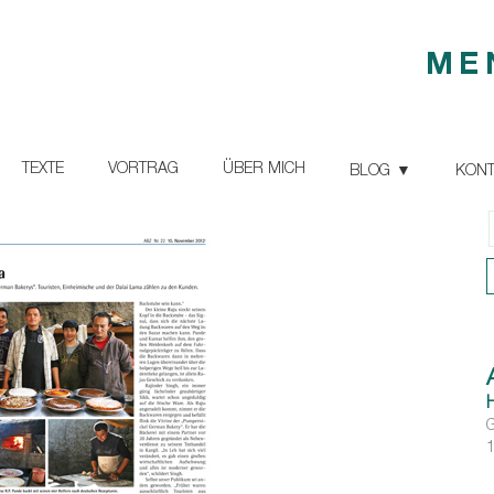
ME
TEXTE
VORTRAG
ÜBER MICH
BLOG
KONT
G
1