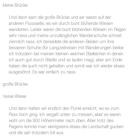
kleine Brücke
Und dann kam die große Brücke und wir waren auf der
anderen Flussseite, wo wir durch bunt blühende Wiesen
wanderten. Leider waren die bunt blühenden Wiesen im Regen
sehr nass und meine unzulänglichen Wanderschuhe schnell
ziemlich nass. Ich beneidete die anderen Beiden um ihre
besseren Schuhe (für Langzeitreisen mit Wanderungen bleibe
ich trotzdem bei meinen kleinen weichen Stiefelchen in denen
ich auch gut durch Städte und so laufen mag), aber am Ende
haben die auch nicht gehalten und somit war ich wieder etwas
ausgesöhnt. Es war einfach zu nass.
große Brücke
nasse Wiese
Und dann hatten wir endlich den Punkt erreicht, wo es zum
Pass hoch ging. Ich vergaß unten zu messen, aber es waren
wohl um die 900 Höhenmeter nach oben. Aber trotz des
Regens konnte man wenigstens etwas die Landschaft gucken
und die sah trotzdem toll aus.