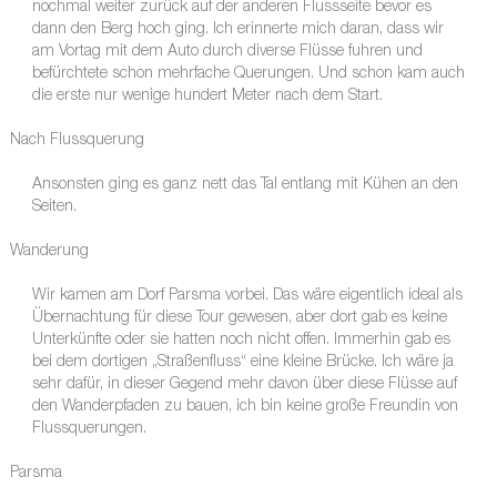
nochmal weiter zurück auf der anderen Flussseite bevor es
dann den Berg hoch ging. Ich erinnerte mich daran, dass wir
am Vortag mit dem Auto durch diverse Flüsse fuhren und
befürchtete schon mehrfache Querungen. Und schon kam auch
die erste nur wenige hundert Meter nach dem Start.
Nach Flussquerung
Ansonsten ging es ganz nett das Tal entlang mit Kühen an den
Seiten.
Wanderung
Wir kamen am Dorf Parsma vorbei. Das wäre eigentlich ideal als
Übernachtung für diese Tour gewesen, aber dort gab es keine
Unterkünfte oder sie hatten noch nicht offen. Immerhin gab es
bei dem dortigen „Straßenfluss“ eine kleine Brücke. Ich wäre ja
sehr dafür, in dieser Gegend mehr davon über diese Flüsse auf
den Wanderpfaden zu bauen, ich bin keine große Freundin von
Flussquerungen.
Parsma