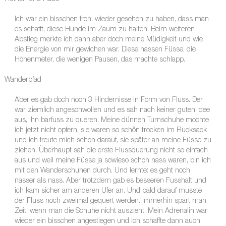
Ich war ein bisschen froh, wieder gesehen zu haben, dass man
es schafft, diese Hunde im Zaum zu halten. Beim weiteren
Abstieg merkte ich dann aber doch meine Müdigkeit und wie
die Energie von mir gewichen war. Diese nassen Füsse, die
Höhenmeter, die wenigen Pausen, das machte schlapp.
Wanderpfad
Aber es gab doch noch 3 Hindernisse in Form von Fluss. Der
war ziemlich angeschwollen und es sah nach keiner guten Idee
aus, ihn barfuss zu queren. Meine dünnen Turnschuhe mochte
ich jetzt nicht opfern, sie waren so schön trocken im Rucksack
und ich freute mich schon darauf, sie später an meine Füsse zu
ziehen. Überhaupt sah die erste Flussquerung nicht so einfach
aus und weil meine Füsse ja sowieso schon nass waren, bin ich
mit den Wanderschuhen durch. Und lernte: es geht noch
nasser als nass. Aber trotzdem gab es besseren Fusshalt und
ich kam sicher am anderen Ufer an. Und bald darauf musste
der Fluss noch zweimal gequert werden. Immerhin spart man
Zeit, wenn man die Schuhe nicht auszieht. Mein Adrenalin war
wieder ein bisschen angestiegen und ich schaffte dann auch