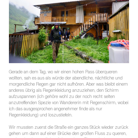
Gerade an dem Tag, wo wir einen hohen Pass überqueren
wollten, sah es aus als würde der abendliche, nächtliche und
morgendliche Regen gar nicht aufhören. Aber was bleibt einem
anderes übrig als Regenkleidung anzuziehen, den Schirm
aufzuspannen (ich gehöre wohl zu der noch recht selten
anzutreffenden Spezie von Wandererin mit Regenschirm, wobei
ich das ausgesprochen angenehmer finde als nur
Regenkleidung) und loszustiefeln.
Wir mussten zuerst die Straße ein ganzes Stück wieder zurück
gehen um dann auf einer Brücke den großen Fluss zu queren,