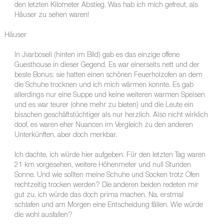
den letzten Kilometer Abstieg. Was hab ich mich gefreut, als
Häuser zu sehen waren!
Häuser
In Jvarboseli (hinten im Bild) gab es das einzige offene
Guesthouse in dieser Gegend. Es war einerseits nett und der
beste Bonus: sie hatten einen schönen Feuerholzofen an dem
die Schuhe trocknen und ich mich wärmen konnte. Es gab
allerdings nur eine Suppe und keine weiteren warmen Speisen
und es war teurer (ohne mehr zu bieten) und die Leute ein
bisschen geschäftstüchtiger als nur herzlich. Also nicht wirklich
doof, es waren eher Nuancen im Vergleich zu den anderen
Unterkünften, aber doch merkbar.
Ich dachte, ich würde hier aufgeben. Für den letzten Tag waren
21 km vorgesehen, weitere Höhenmeter und null Stunden
Sonne. Und wie sollten meine Schuhe und Socken trotz Ofen
rechtzeitig trocken werden? Die anderen beiden redeten mir
gut zu, ich würde das doch prima machen. Na, erstmal
schlafen und am Morgen eine Entscheidung fällen. Wie würde
die wohl ausfallen?