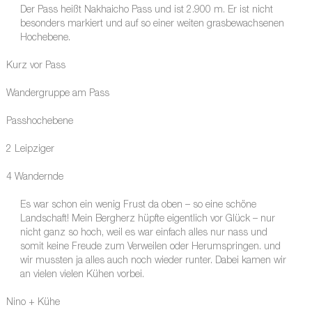
Der Pass heißt Nakhaicho Pass und ist 2.900 m. Er ist nicht
besonders markiert und auf so einer weiten grasbewachsenen
Hochebene.
Kurz vor Pass
Wandergruppe am Pass
Passhochebene
2 Leipziger
4 Wandernde
Es war schon ein wenig Frust da oben – so eine schöne
Landschaft! Mein Bergherz hüpfte eigentlich vor Glück – nur
nicht ganz so hoch, weil es war einfach alles nur nass und
somit keine Freude zum Verweilen oder Herumspringen. und
wir mussten ja alles auch noch wieder runter. Dabei kamen wir
an vielen vielen Kühen vorbei.
Nino + Kühe