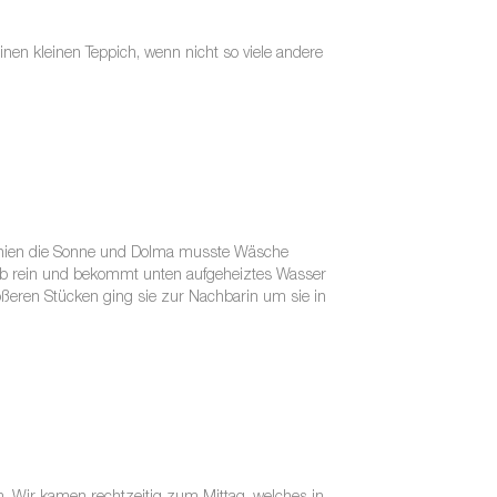
nen kleinen Teppich, wenn nicht so viele andere
schien die Sonne und Dolma musste Wäsche
hub rein und bekommt unten aufgeheiztes Wasser
ßeren Stücken ging sie zur Nachbarin um sie in