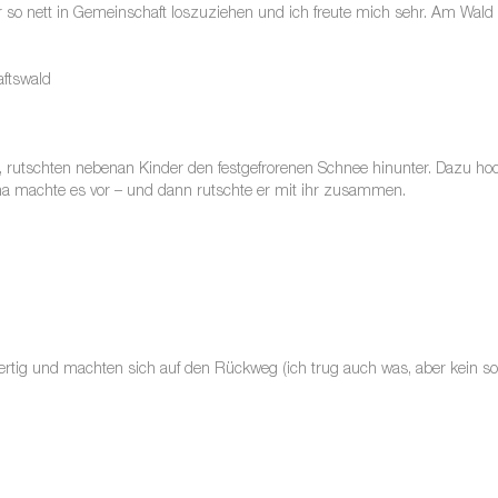
ar so nett in Gemeinschaft loszuziehen und ich freute mich sehr. Am Wal
ftswald
rutschten nebenan Kinder den festgefrorenen Schnee hinunter. Dazu hockt
Mama machte es vor – und dann rutschte er mit ihr zusammen.
ertig und machten sich auf den Rückweg (ich trug auch was, aber kein so