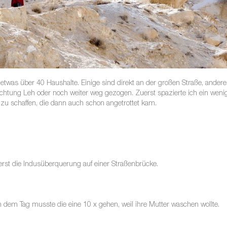
twas über 40 Haushalte. Einige sind direkt an der großen Straße, andere 
ichtung Leh oder noch weiter weg gezogen. Zuerst spazierte ich ein wenig
 zu schaffen, die dann auch schon angetrottet kam.
erst die Indusüberquerung auf einer Straßenbrücke.
 dem Tag musste die eine 10 x gehen, weil ihre Mutter waschen wollte.