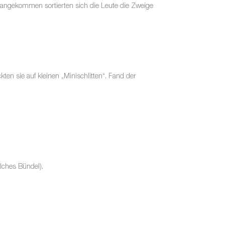
d angekommen sortierten sich die Leute die Zweige
en sie auf kleinen „Minischlitten“. Fand der
lches Bündel).