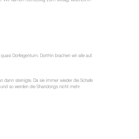
. Wir kamen rechtzeitig zum Mittag, welches in
uasi Dorfeigentum. Dorthin brachen wir alle auf.
n dann steinigte. Da sie immer wieder die Schafe
be und so werden die Shandongs nicht mehr