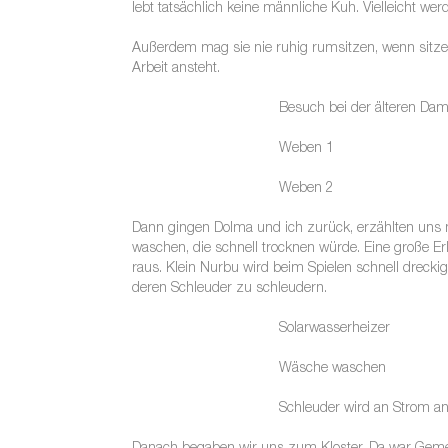
lebt tatsächlich keine männliche Kuh. Vielleicht wer
Außerdem mag sie nie ruhig rumsitzen, wenn sitzen,
Arbeit ansteht.
Besuch bei der älteren Da
Weben 1
Weben 2
Dann gingen Dolma und ich zurück, erzählten uns 
waschen, die schnell trocknen würde. Eine große 
raus. Klein Nurbu wird beim Spielen schnell drec
deren Schleuder zu schleudern.
Solarwasserheizer
Wäsche waschen
Schleuder wird an Strom a