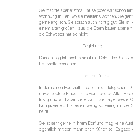
Sie machte aber erstmal Pause (oder war schon ferti
Wohnung in Leh, wo sie meistens wohnen. Sie geht au
gerne englisch. Sie sprach auch richtig gut. Sie ist 
einem alten großen Haus, die Eltern bauen aber ein 
die Schwester hat sie nicht.
Begleitung
Danach zog ich noch einmal mit Dolma los. Sie ist 
Haushalte besuchen.
ich und Dolma
In dem einen Haushalt habe ich nicht fotografiert.
unverheiratete Frauen im etwas höheren Alter. Eine d
lustig und wir haben viel erzählt. Sie fragte, wievi
Nun ja, vielleicht ist es ein wenig schwierig mit
bald!
Sie ist sehr gerne in ihrem Dorf und mag keine Ausfl
eigentlich mit den männlichen Kühen sei. Es gäbe k