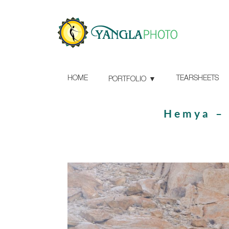
HOME
TEARSHEETS
PORTFOLIO
Hemya – 