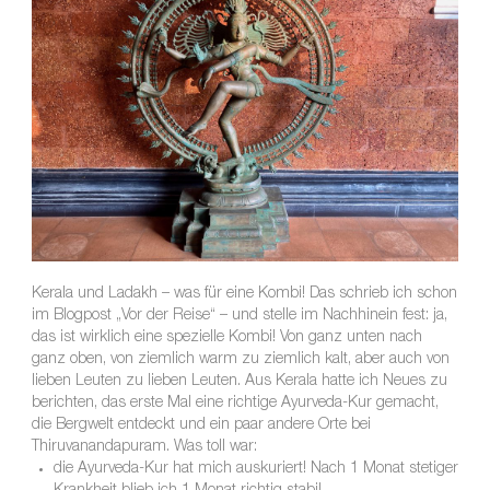
Kerala und Ladakh – was für eine Kombi! Das schrieb ich schon
im Blogpost „Vor der Reise“ – und stelle im Nachhinein fest: ja,
das ist wirklich eine spezielle Kombi! Von ganz unten nach
ganz oben, von ziemlich warm zu ziemlich kalt, aber auch von
lieben Leuten zu lieben Leuten. Aus Kerala hatte ich Neues zu
berichten, das erste Mal eine richtige Ayurveda-Kur gemacht,
die Bergwelt entdeckt und ein paar andere Orte bei
Thiruvanandapuram. Was toll war:
die Ayurveda-Kur hat mich auskuriert! Nach 1 Monat stetiger