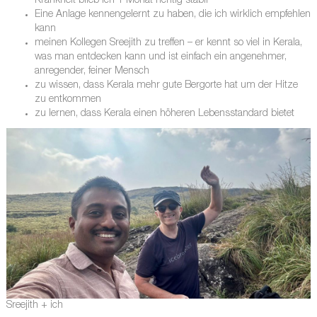
Krankheit blieb ich 1 Monat richtig stabil
Eine Anlage kennengelernt zu haben, die ich wirklich empfehlen
kann
meinen Kollegen Sreejith zu treffen – er kennt so viel in Kerala,
was man entdecken kann und ist einfach ein angenehmer,
anregender, feiner Mensch
zu wissen, dass Kerala mehr gute Bergorte hat um der Hitze
zu entkommen
zu lernen, dass Kerala einen höheren Lebensstandard bietet
Sreejith + ich