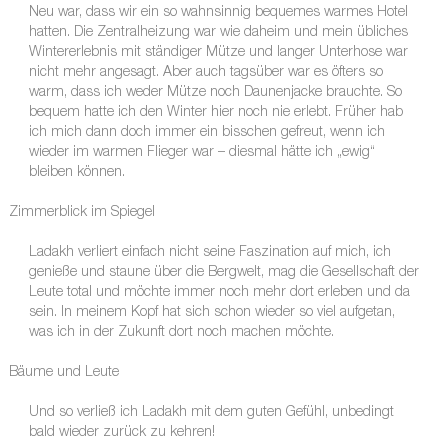
Neu war, dass wir ein so wahnsinnig bequemes warmes Hotel
hatten. Die Zentralheizung war wie daheim und mein übliches
Wintererlebnis mit ständiger Mütze und langer Unterhose war
nicht mehr angesagt. Aber auch tagsüber war es öfters so
warm, dass ich weder Mütze noch Daunenjacke brauchte. So
bequem hatte ich den Winter hier noch nie erlebt. Früher hab
ich mich dann doch immer ein bisschen gefreut, wenn ich
wieder im warmen Flieger war – diesmal hätte ich „ewig“
bleiben können.
Zimmerblick im Spiegel
Ladakh verliert einfach nicht seine Faszination auf mich, ich
genieße und staune über die Bergwelt, mag die Gesellschaft der
Leute total und möchte immer noch mehr dort erleben und da
sein. In meinem Kopf hat sich schon wieder so viel aufgetan,
was ich in der Zukunft dort noch machen möchte.
Bäume und Leute
Und so verließ ich Ladakh mit dem guten Gefühl, unbedingt
bald wieder zurück zu kehren!