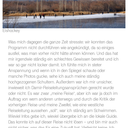
Eishockey
Was mich dagegen die ganze Zeit stresste: wir konnten das
Programm nicht durchführen wie angekündigt, da so einiges
ausfiel, was man vorher nicht hätte ahnen können. Und das hat
mir irgendwie ständig ein schlechtes Gewissen bereitet und ich
war so gar nicht locker damit. Ich fühlte mich in steter
Anspannung und wenn ich in den Spiegel schaute oder
manche Photos gucke, sehe ich auch meine ständig
hochgezogenen Schultern. Außerdem war ich mir unsicher,
inwieweit ich Damir-Reiseleitungsansprüchen gerecht wurde
oder nicht. Es war zwar „meine Reise“, aber ich war ja doch im
Auftrag von wem anderen unterwegs und durch die Kritik der
vorherigen Reise und meine Zweifel, wie eine westliche
Reiseleitung aussehen „soll“, war ich ständig am Schwimmen.
Wieviel Infos gebe ich, wieviel übergebe ich an die lokale Guide.
Das konnte ich auf dieser Reise nicht lösen – und bin mir auch