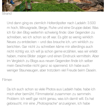
Strand
Und dann ging es ziemlich Holterdipolter nach Ladakh: 3.500
m hoch, Minusgrade, Berge, Ruhe und eine Gruppe dabei. Was
ich für den Blog weiterhin schwierig finde: über Gegenden zu
schreiben, wo ich schon so oft war. Es gibt so wenig wirklich
Neues zu entdecken – und das brauche ich, um wirklich zu
berichten. Gar nicht zu schreiben käme mir allerdings auch
nicht richtig vor, ich will ja schon gerne erzählen, was wir erlebt
haben, meine Bilder zeigen und einen Eindruck vermitteln. Aber
im Vergleich zu Blogs aus neuen Gegenden finde ich selber
mein Geschreibe nicht ganz so spannend. Ich habe auch
weniger Stauneaugen, aber trotzdem viel Freude beim Dasein.
Filmen
Da ich auch schon so viele Photos aus Ladakh habe, habe ich
mich eher bemüht, Filmmaterial zusammen zu sammeln.
Problem: ich weiß gar nicht genau, was ich damit will. Es hat
gebraucht, mir eine „Photosprache“ anzueignen, ich habe