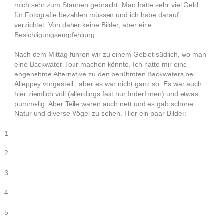
mich sehr zum Staunen gebracht. Man hätte sehr viel Geld
für Fotografie bezahlen müssen und ich habe darauf
verzichtet. Von daher keine Bilder, aber eine
Besichtigungsempfehlung.
Nach dem Mittag fuhren wir zu einem Gebiet südlich, wo man
eine Backwater-Tour machen könnte. Ich hatte mir eine
angenehme Alternative zu den berühmten Backwaters bei
Alleppey vorgestellt, aber es war nicht ganz so. Es war auch
hier ziemlich voll (allerdings fast nur InderInnen) und etwas
pummelig. Aber Teile waren auch nett und es gab schöne
Natur und diverse Vögel zu sehen. Hier ein paar Bilder:
1
2
3
4
5