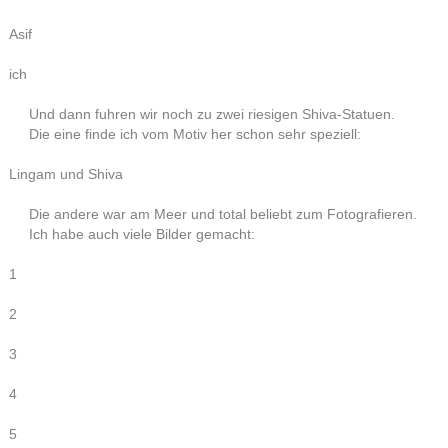
Asif
ich
Und dann fuhren wir noch zu zwei riesigen Shiva-Statuen.
Die eine finde ich vom Motiv her schon sehr speziell:
Lingam und Shiva
Die andere war am Meer und total beliebt zum Fotografieren.
Ich habe auch viele Bilder gemacht:
1
2
3
4
5