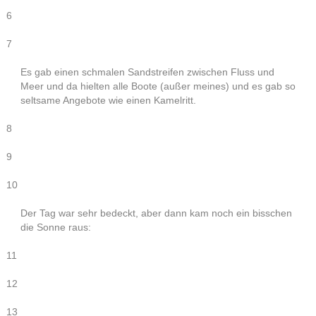
6
7
Es gab einen schmalen Sandstreifen zwischen Fluss und
Meer und da hielten alle Boote (außer meines) und es gab so
seltsame Angebote wie einen Kamelritt.
8
9
10
Der Tag war sehr bedeckt, aber dann kam noch ein bisschen
die Sonne raus:
11
12
13