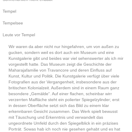
Tempel
Tempelsee
Leute vor Tempel
Wir waren da aber nicht nur hingefahren, um von außen zu
gucken, sondern weil es dort auch ein Museum und eine
Kunstgalerie gibt und beides war viel sehenswerter als ich mir
vorgestellt hatte. Das Museum zeigt die Geschichte der
Maharajafamilie von Travancore und deren Einfluss auf
Kunst, Kultur und Politik. Die Kunstgalerie verfügt über viele
Fotografien aus der Vergangenheit, insbesondere aus der
britischen Kolonialzeit. Außerdem sind in einem Raum ganz
besondere „Gemälde“. Auf einer flachen, scheinbar wirr
verzerrten Malfläche steht ein polierter Spiegelzylinder; erst
in dessen Oberfläche setzt sich das Bild zu einem klar
erkennbaren Gesicht zusammen. Das Werk spielt bewusst
mit Täuschung und Erkenntnis und verwandelt das
ungeordnete Umfeld durch den Spiegelblick in ein präzises
Porträt. Sowas hab ich noch nie gesehen gehabt und es hat