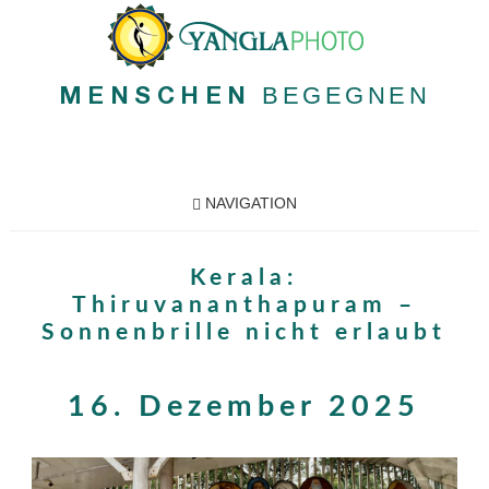
BEGEGNEN
MENSCHEN
NAVIGATION
Kerala:
Thiruvananthapuram –
Sonnenbrille nicht erlaubt
16. Dezember 2025