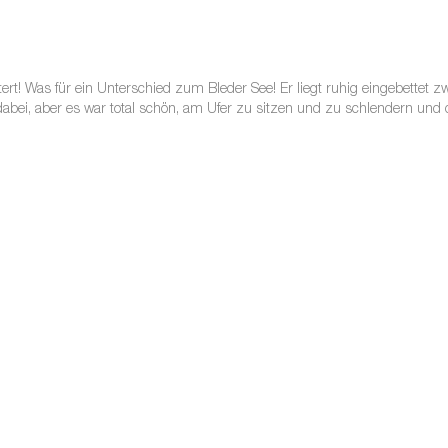
rt! Was für ein Unterschied zum Bleder See! Er liegt ruhig eingebettet 
abei, aber es war total schön, am Ufer zu sitzen und zu schlendern und 