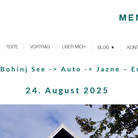
ME
TEXTE
VORTRAG
ÜBER MICH
BLOG
KONT
Bohinj See -> Auto -> Jazne – 
24. August 2025