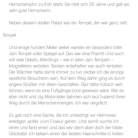
Herrschersohn zu früh starb. Sie hielt sich 28 Jahre und galt als
sehr gute Herrscherin.
Neben diesem doofen Palast war ein Tempel, der war ganz nett.
Tempel
Und einige hundert Meter weiter wartete ein besonders toller
Jain-Tempel voller Spiegel auf. Das war eine Pracht! Und auch
voll viele Details. Allerdings – wie in allen Jain-Tempeln –
fotografieren verboten. Socken anbehalten war auch verboten.
Der Wächter hatte damit immer zu tun (wobei ich die einzige
westliche Besucherin war). Auf dem Weg dahin ging es durch
engere Straßen mit vielen Geschäften. Das hätte hübsch sein
können, wenn es eine Fußgängerzone gewesen wäre. War es
aber nicht und zig Motorräder bahnten sich laut hupend ihren
Weg durch die Menschenmengen. Ich war vergrätzt.
Es gab noch eine Sache, die ich unbedingt vor Heimreise
erledigen wollte: zum Friseur gehen. Und somit suchte ich
einen und fand einen und das war dann aber doch der totale
Glücksfall. Ich bekam einen der besten Haarschnitte in Indien