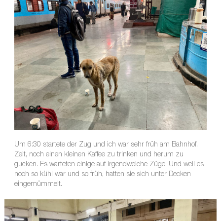
Um 6:30 startete der Zug und ich war sehr früh am Bahnhof.
Zeit, noch einen kleinen Kaffee zu trinken und herum zu
gucken. Es warteten einige auf irgendwelche Züge. Und weil es
noch so kühl war und so früh, hatten sie sich unter Decken
eingemümmelt.