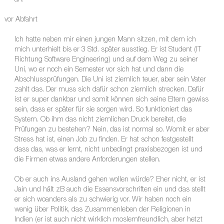
an.
vor Abfahrt
Ich hatte neben mir einen jungen Mann sitzen, mit dem ich
mich unterhielt bis er 3 Std. später ausstieg. Er ist Student (IT
Richtung Software Engineering) und auf dem Weg zu seiner
Uni, wo er noch ein Semester vor sich hat und dann die
Abschlussprüfungen. Die Uni ist ziemlich teuer, aber sein Vater
zahlt das. Der muss sich dafür schon ziemlich strecken. Dafür
ist er super dankbar und somit können sich seine Eltern gewiss
sein, dass er später für sie sorgen wird. So funktioniert das
System. Ob ihm das nicht ziemlichen Druck bereitet, die
Prüfungen zu bestehen? Nein, das ist normal so. Womit er aber
Stress hat ist, einen Job zu finden. Er hat schon festgestellt
dass das, was er lernt, nicht unbedingt praxisbezogen ist und
die Firmen etwas andere Anforderungen stellen.
Ob er auch ins Ausland gehen wollen würde? Eher nicht, er ist
Jain und hält zB auch die Essensvorschriften ein und das stellt
er sich woanders als zu schwierig vor. Wir haben noch ein
wenig über Politik, das Zusammenleben der Religionen in
Indien (er ist auch nicht wirklich moslemfreundlich, aber hetzt