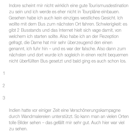
Indore scheint mir nicht wirklich eine gute Tourismusdestination
zu sein und ich werde es eher nicht in Tourpläne einbauen.
Gesehen habe ich auch kein einziges westliches Gesicht. Ich
wollte mit dem Bus zum nächsten Ort fahren. Schwierigkeit: es
gibt 2 Busstands und das Internet hielt sich vage damit, von
welchem ich starten sollte. Also habe ich an der Rezeption
gefragt, die Dame hat mir sehr überzeugend den einen
genannt, ich fuhr hin – und es war der falsche. Also dann zum
nächsten und dort wurde ich sogleich in einen recht bequemen
nicht überfüllten Bus gesetzt und bald ging es auch schon los.
1
2
3
Indien hatte vor einiger Zeit eine Verschönerungskampagne
durch Wandmalereien unterstützt. So kann man an vielen Orten
tolle Bilder sehen – das gefällt mir sehr gut. Auch hier war viel
zu sehen.