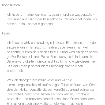
hohe Kosten
Ich habe für meine Kamera nix gezahlt und sie weggepackt –
und innen aber auch gar kein schönes Fotomotiv gefunden. Ich
habe nur ein Handybild gemacht:
Palast
Ich finde es wirklich schwierig mit diesen Eintrittskosten – jedes
einzelne kann man natürlich zahlen, aber wenn man viel
besichtigt, summiert sich das total auf und wird ein ganz schön
großer Posten bei einer Reise. Besonders blöd sind dann die
Sehenswürdigkeiten, die gar nicht so toll sind – wie dieses hier.
Das weiß man ja vorher nicht unbedingt, wie es einen
beeindruckt.
Was ich dagegen beeindruckend fand war die
Herrschergeschichte, die auf wenigen Tafeln erläutert war. Sehr
viele der Holkar-Dynastie starben verfrüht aufgrund schlechter
Gesundheit. Manchmal hatten sie noch keinen Thronfolger
produziert und mussten schnell noch einen Erben adoptieren.
Einmal kam auch eine Mutter an die Macht nachdem ihr