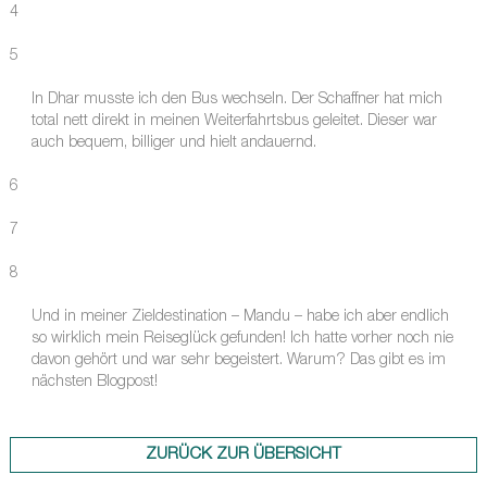
4
5
In Dhar musste ich den Bus wechseln. Der Schaffner hat mich
total nett direkt in meinen Weiterfahrtsbus geleitet. Dieser war
auch bequem, billiger und hielt andauernd.
6
7
8
Und in meiner Zieldestination – Mandu – habe ich aber endlich
so wirklich mein Reiseglück gefunden! Ich hatte vorher noch nie
davon gehört und war sehr begeistert. Warum? Das gibt es im
nächsten Blogpost!
ZURÜCK ZUR ÜBERSICHT