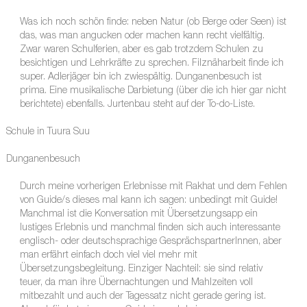
Was ich noch schön finde: neben Natur (ob Berge oder Seen) ist
das, was man angucken oder machen kann recht vielfältig.
Zwar waren Schulferien, aber es gab trotzdem Schulen zu
besichtigen und Lehrkräfte zu sprechen. Filznäharbeit finde ich
super. Adlerjäger bin ich zwiespältig. Dunganenbesuch ist
prima. Eine musikalische Darbietung (über die ich hier gar nicht
berichtete) ebenfalls. Jurtenbau steht auf der To-do-Liste.
Schule in Tuura Suu
Dunganenbesuch
Durch meine vorherigen Erlebnisse mit Rakhat und dem Fehlen
von Guide/s dieses mal kann ich sagen: unbedingt mit Guide!
Manchmal ist die Konversation mit Übersetzungsapp ein
lustiges Erlebnis und manchmal finden sich auch interessante
englisch- oder deutschsprachige GesprächspartnerInnen, aber
man erfährt einfach doch viel viel mehr mit
Übersetzungsbegleitung. Einziger Nachteil: sie sind relativ
teuer, da man ihre Übernachtungen und Mahlzeiten voll
mitbezahlt und auch der Tagessatz nicht gerade gering ist.