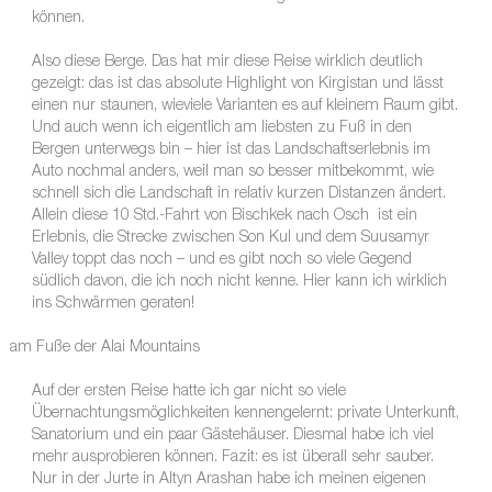
können.
Also diese Berge. Das hat mir diese Reise wirklich deutlich
gezeigt: das ist das absolute Highlight von Kirgistan und lässt
einen nur staunen, wieviele Varianten es auf kleinem Raum gibt.
Und auch wenn ich eigentlich am liebsten zu Fuß in den
Bergen unterwegs bin – hier ist das Landschaftserlebnis im
Auto nochmal anders, weil man so besser mitbekommt, wie
schnell sich die Landschaft in relativ kurzen Distanzen ändert.
Allein diese 10 Std.-Fahrt von Bischkek nach Osch ist ein
Erlebnis, die Strecke zwischen Son Kul und dem Suusamyr
Valley toppt das noch – und es gibt noch so viele Gegend
südlich davon, die ich noch nicht kenne. Hier kann ich wirklich
ins Schwärmen geraten!
am Fuße der Alai Mountains
Auf der ersten Reise hatte ich gar nicht so viele
Übernachtungsmöglichkeiten kennengelernt: private Unterkunft,
Sanatorium und ein paar Gästehäuser. Diesmal habe ich viel
mehr ausprobieren können. Fazit: es ist überall sehr sauber.
Nur in der Jurte in Altyn Arashan habe ich meinen eigenen