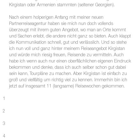
Kirgistan oder Armenien stammten (seltener Georgien).
Nach einem holperigen Anfang mit meiner neuen
Partnerreiseagentur haben sie mich nun doch vollends
überzeugt mit ihrem guten Angebot, wo man an Orte kommt
und Sachen erlebt, die andere nicht ganz so bieten. Auch klappt
die Kommunikation schnell, gut und verlässlich. Und so stehe
ich nun voll und ganz hinter meinem Reiseangebot Kirgistan
und würde mich riesig freuen, Reisende zu vermitteln. Auch
habe ich wenn auch nur einen oberflächlichen eigenen Eindruck
bekommen und denke, dass ich auch selber schon gut dabei
sein kann, Tourpläne zu machen. Aber Kirgistan ist einfach zu
groß und vielfältig um richtig viel zu kennen. Immerhin bin ich
jetzt auf insgesamt 11 (langsame) Reisewochen gekommen.
1
2
3
4