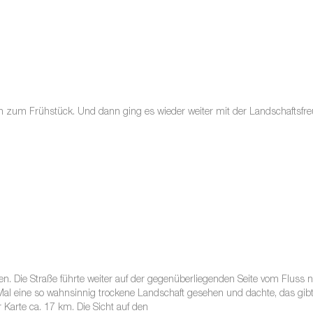
en zum Frühstück. Und dann ging es wieder weiter mit der Landschaftsfre
gen. Die Straße führte weiter auf der gegenüberliegenden Seite vom Fluss
l eine so wahnsinnig trockene Landschaft gesehen und dachte, das gibt 
 Karte ca. 17 km. Die Sicht auf den