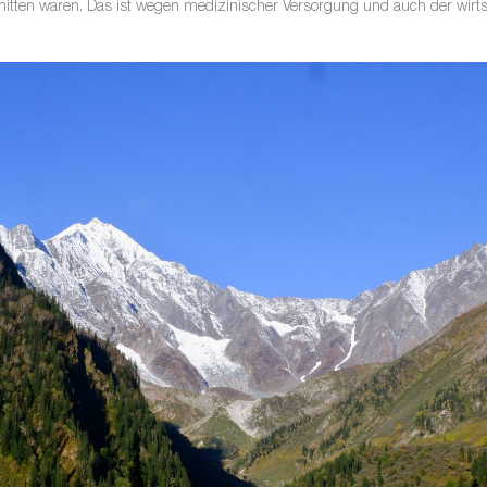
itten waren. Das ist wegen medizinischer Versorgung und auch der wirtsc