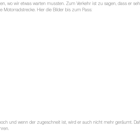
ten, wo wir etwas warten mussten. Zum Verkehr ist zu sagen, dass er se
te Motorradstrecke. Hier die Bilder bis zum Pass:
och und wenn der zugeschneit ist, wird er auch nicht mehr geräumt. Dahi
hren.