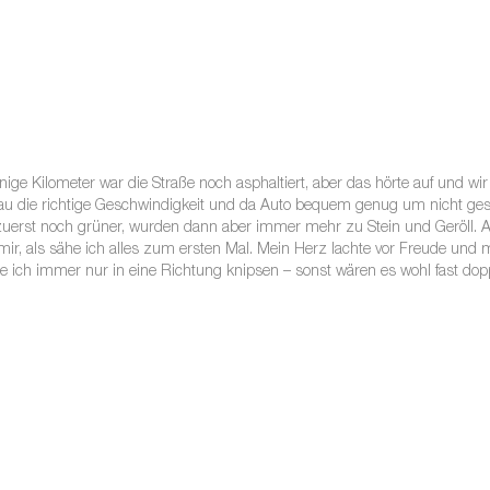
nige Kilometer war die Straße noch asphaltiert, aber das hörte auf und wi
 die richtige Geschwindigkeit und da Auto bequem genug um nicht gest
zuerst noch grüner, wurden dann aber immer mehr zu Stein und Geröll. 
ir, als sähe ich alles zum ersten Mal. Mein Herz lachte vor Freude und 
te ich immer nur in eine Richtung knipsen – sonst wären es wohl fast dopp