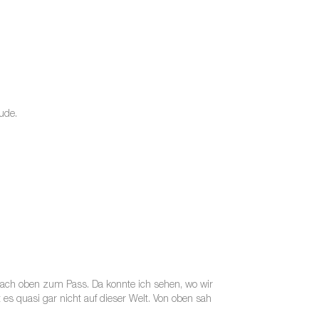
ude.
 nach oben zum Pass. Da konnte ich sehen, wo wir
es quasi gar nicht auf dieser Welt. Von oben sah