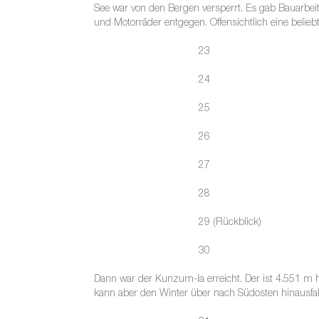
See war von den Bergen versperrt. Es gab Bauarbei
und Motorräder entgegen. Offensichtlich eine belieb
23
24
25
26
27
28
29 (Rückblick)
30
Dann war der Kunzum-la erreicht. Der ist 4.551 m h
kann aber den Winter über nach Südosten hinausfa