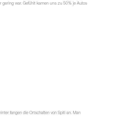
hr gering war. Gefühlt kamen uns zu 50% je Autos
nter fangen die Ortschaften von Spiti an. Man