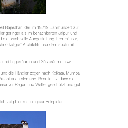
eil Rajasthan, der im 18./19. Jahrhundert zur
ier geringer als im benachbarten Jaipur und
d die prachtvolle Ausgestaltung ihrer Häuser,
chnörkeliger“ Architektur sondern auch mit
äume und Lagerräume und Gästeräume usw.
t und die Händler zogen nach Kolkata, Mumbai
racht auch niemand. Resultat ist, dass die
besser vor Regen und Wetter geschützt und gut
ch zeig hier mal ein paar Beispiele: