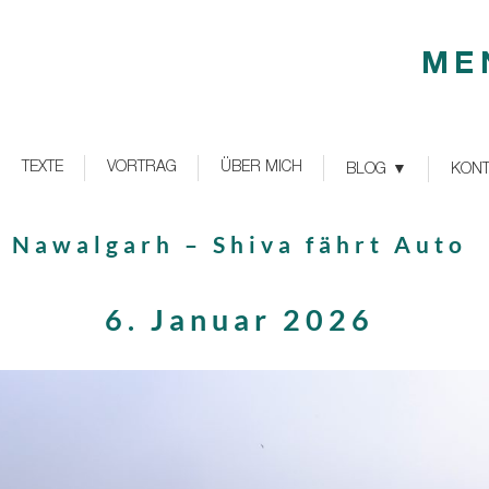
ME
TEXTE
VORTRAG
ÜBER MICH
BLOG
KONT
Nawalgarh – Shiva fährt Auto
6. Januar 2026