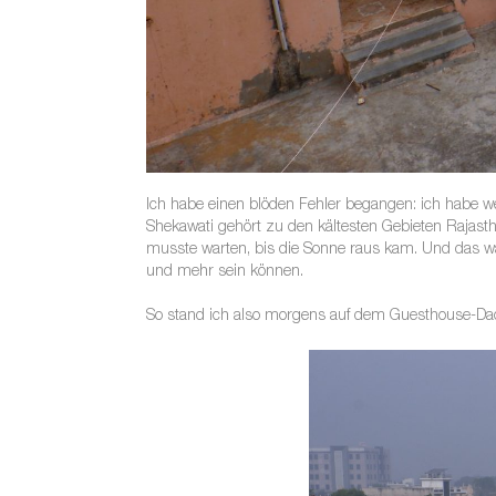
Ich habe einen blöden Fehler begangen: ich habe we
Shekawati gehört zu den kältesten Gebieten Rajast
musste warten, bis die Sonne raus kam. Und das wa
und mehr sein können.
So stand ich also morgens auf dem Guesthouse-Dac