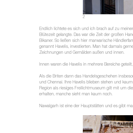
2
Endlich lichtete es sich und ich brach auf zu meine
Blütezeit gelangte. Das war die Zeit der großen H
Bikaner. So ließen sich hier marwarische Händlerfam
genannt Havelis, investierten. Man hat damals gern
Zeichnungen und Gemälden außen und innen.
Innen waren die Havelis in mehrere Bereiche getei
Als die Briten dann das Handelsgeschehen insbeson
und Chennai. Ihre Havelis blieben stehen und kaum 
Region als riesiges Freilichtmuseum gilt mit um d
erhalten, manche sieht man kaum noch.
Nawalgarh ist eine der Hauptstätten und es gibt mas