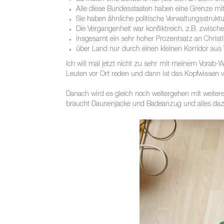
Alle diese Bundesstaaten haben eine Grenze m
Sie haben ähnliche politische Verwaltungsstruktu
Die Vergangenheit war konfliktreich, z.B. zwisc
insgesamt ein sehr hoher Prozentsatz an Christ
über Land nur durch einen kleinen Korridor au
Ich will mal jetzt nicht zu sehr mit meinem Vorab-
Leuten vor Ort reden und dann ist das Kopfwissen v
Danach wird es gleich noch weitergehen mit weiter
braucht Daunenjacke und Badeanzug und alles da