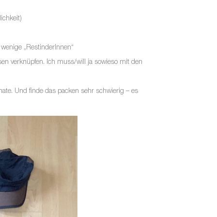
ichkeit)
 wenige „RestinderInnen“
en verknüpfen. Ich muss/will ja sowieso mit den
ate. Und finde das packen sehr schwierig – es