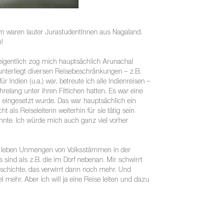
 waren lauter JurastudentInnen aus Nagaland.
!
eigentlich zog mich hauptsächlich Arunachal
unterliegt diversen Reisebeschränkungen – z.B.
 Indien (u.a.) war, betreute ich alle Indienreisen –
relang unter ihren Fittichen hatten. Es war eine
 eingesetzt wurde. Das war hauptsächlich ein
 als Reiseleiterin weiterhin für sie tätig sein
önnte. Ich würde mich auch ganz viel vorher
Es leben Unmengen von Volksstämmen in der
sind als z.B. die im Dorf nebenan. Mir schwirrt
schichte, das verwirrt dann noch mehr. Und
l mehr. Aber ich will ja eine Reise leiten und dazu