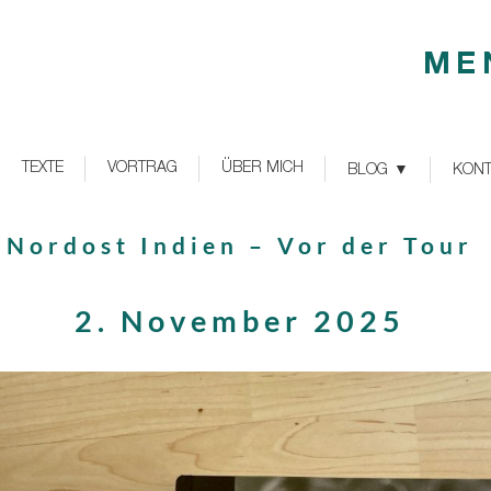
ME
TEXTE
VORTRAG
ÜBER MICH
BLOG
KONT
Nordost Indien – Vor der Tour
2. November 2025