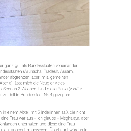
mer ganz gut als Bundesstaaten voneinander
Bundesstaaten (Arunachal Pradesh, Assam,
inander abgrenzen, aber im allgemeinen
ber a) lässt mich die Neugier vieles
hließenden 2 Wochen. Und diese Reise (von/für
 zu doll in Bundesstaat Nr. 4 gezogen:
 in einem Abteil mit 5 Inderinnen saß, die nicht
 eine Frau war aus – ich glaube – Meghalaya, aber
 Schlangen unterhalten und diese eine Frau
 sei nicht angenehm gewesen. Überhaupt würden in