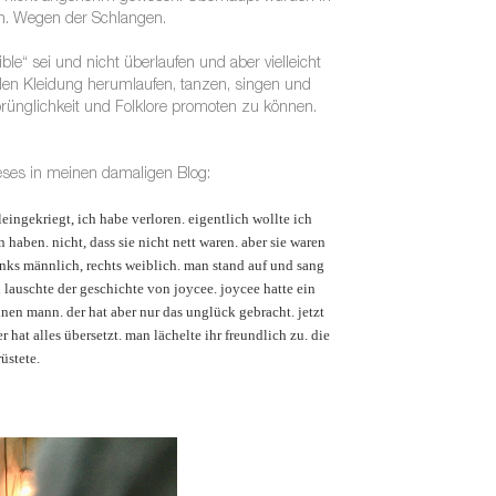
hin. Wegen der Schlangen.
le“ sei und nicht überlaufen und aber vielleicht
nellen Kleidung herumlaufen, tanzen, singen und
sprünglichkeit und Folklore promoten zu können.
ieses in meinen damaligen Blog:
eingekriegt, ich habe verloren. eigentlich wollte ich
aben. nicht, dass sie nicht nett waren. aber sie waren
inks männlich, rechts weiblich. man stand auf und sang
lauschte der geschichte von joycee. joycee hatte ein
inen mann. der hat aber nur das unglück gebracht. jetzt
r hat alles übersetzt. man lächelte ihr freundlich zu. die
üstete.