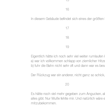
15
16
In diesem Gebäude befindet sich eines der größten S
17
18
19
Eigentlich hätte ich noch sehr viel weiter rumlaufen
a) war ich vollkommen schlapp von ziemlicher Hitz
b) fuhr die Bahn nicht sehr oft und dann war es bes
Der Rückzug war ein anderer, nicht ganz so schick,
20
Es hätte noch viel mehr gegeben zum Angucken, aber
alles gibt. Nur Muße fehlte mir. Und natürlich wär
mitzubekommen.