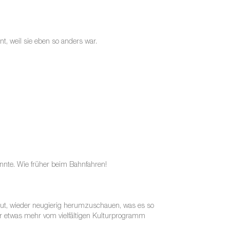
t, weil sie eben so anders war.
onnte. Wie früher beim Bahnfahren!
reut, wieder neugierig herumzuschauen, was es so
er etwas mehr vom vielfältigen Kulturprogramm