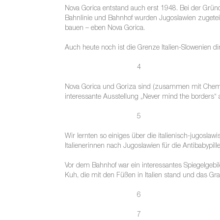
Nova Gorica entstand auch erst 1948. Bei der Grün
Bahnlinie und Bahnhof wurden Jugoslawien zugeteilt
bauen – eben Nova Gorica.
Auch heute noch ist die Grenze Italien-Slowenien dir
4
Nova Gorica und Goriza sind (zusammen mit Chemnitz
interessante Ausstellung „Never mind the borders“ 
5
Wir lernten so einiges über die italienisch-jugosl
Italienerinnen nach Jugoslawien für die Antibabypi
Vor dem Bahnhof war ein interessantes Spiegelgebil
Kuh, die mit den Füßen in Italien stand und das Gra
6
7