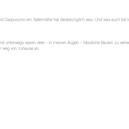
d Cappuccino ein. Italiennähe hat diesbezüglich was. Und was auch toll i
d unterwegs waren viele – in meinen Augen – hässliche Bauten zu sehen
er weg von zuhause an.