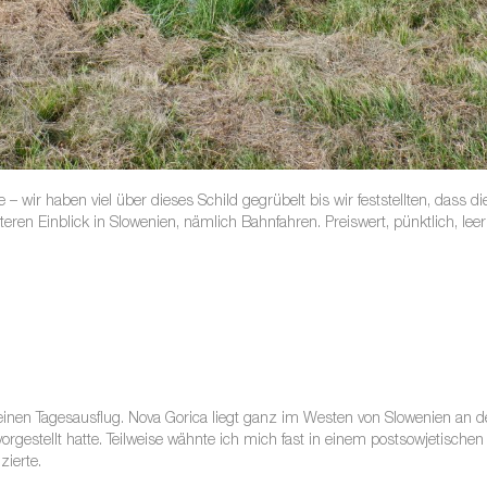
 wir haben viel über dieses Schild gegrübelt bis wir feststellten, dass 
eren Einblick in Slowenien, nämlich Bahnfahren. Preiswert, pünktlich, lee
einen Tagesausflug. Nova Gorica liegt ganz im Westen von Slowenien an der
vorgestellt hatte. Teilweise wähnte ich mich fast in einem postsowjetische
ierte.