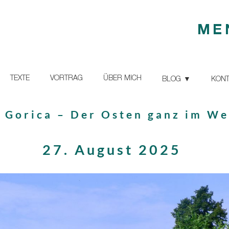
ME
TEXTE
VORTRAG
ÜBER MICH
BLOG
KONT
 Gorica – Der Osten ganz im We
27. August 2025