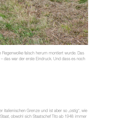
die Regenwolke falsch herum montiert wurde. Das
r – das war der erste Eindruck. Und dass es noch
 italienischen Grenze und ist aber so „ostig“, wie
n Staat, obwohl sich Staatschef Tito ab 1948 immer