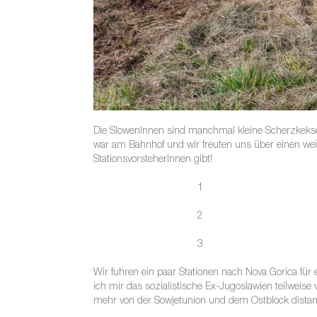
Die SlowenInnen sind manchmal kleine Scherzkekse –
war am Bahnhof und wir freuten uns über einen weit
StationsvorsteherInnen gibt!
1
2
3
Wir fuhren ein paar Stationen nach Nova Gorica für 
ich mir das sozialistische Ex-Jugoslawien teilweise 
mehr von der Sowjetunion und dem Ostblock distanz