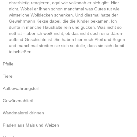
ehrerbietig reagieren, egal wie volksnah er sich gibt. Hier
nicht. Wobei er ihnen schon manchmal was Gutes tut wie
winterliche Wolldecken schenken. Und diesmal hatte der
Gewehrmann Kekse dabei, die die Kinder bekamen. Ich
durfte in manche Haushalte rein und gucken. Was nicht so
nett ist – aber ich weiß nicht, ob das nicht doch eine Bären-
aufbind-Geschichte ist. Sie haben hier noch Pfeil und Bogen
und manchmal streiten sie sich so dolle, dass sie sich damit
totschießen.
Pfeile
Tiere
Aufbewahrungsteil
Gewürzmahlteil
Wandmalerei drinnen
Fladen aus Mais und Weizen