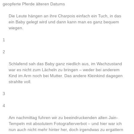
geopferte Pferde älteren Datums
Die Leute hängen an ihre Charpois einfach ein Tuch, in das
ein Baby gelegt wird und dann kann man es ganz bequem
wiegen.
1
2
Schlafend sah das Baby ganz niedlich aus, im Wachzustand
war es nicht zum Lächeln zu bringen – weder bei anderem
Kind im Arm noch bei Mutter. Das andere Kleinkind dagegen
strahlte voll.
3
4
Am nachmittag fuhren wir zu beeindruckenden alten Jain-
Tempeln mit absolutem Fotografierverbot – und hier war ich
nun auch nicht mehr hinter her, doch irgendwas zu ergattern