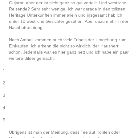
Gujarat, aber der ist nicht ganz so gut verteilt. Und westliche
Reisende? Sehr sehr wenige. Ich war gerade in den tollsten
Heritage Unterkünften immer allein und insgesamt hab ich
unter 10 westliche Gesichter gesehen. Aber dazu mehr in der
Nachbetrachtung.
Nach Ambaji kommen auch viele Tribals der Umgebung zum
Einkaufen. Ich erkenn die nicht so wirklich, der Hausherr
schon. Jedenfalls war es hier ganz nett und ich habe ein paar
weitere Bilder gemacht:
1
2
3
4
5
Übrigens ist man der Meinung, dass Tee auf Kohlen oder