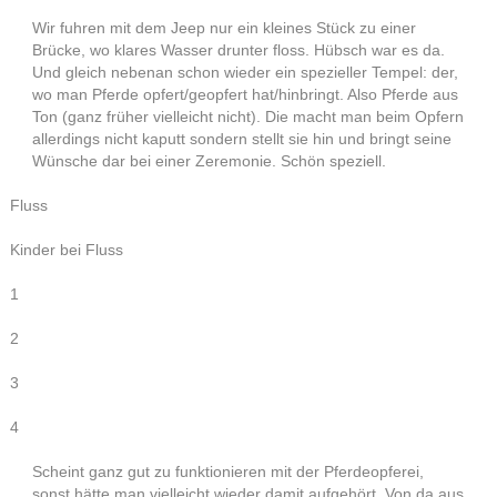
Wir fuhren mit dem Jeep nur ein kleines Stück zu einer
Brücke, wo klares Wasser drunter floss. Hübsch war es da.
Und gleich nebenan schon wieder ein spezieller Tempel: der,
wo man Pferde opfert/geopfert hat/hinbringt. Also Pferde aus
Ton (ganz früher vielleicht nicht). Die macht man beim Opfern
allerdings nicht kaputt sondern stellt sie hin und bringt seine
Wünsche dar bei einer Zeremonie. Schön speziell.
Fluss
Kinder bei Fluss
1
2
3
4
Scheint ganz gut zu funktionieren mit der Pferdeopferei,
sonst hätte man vielleicht wieder damit aufgehört. Von da aus