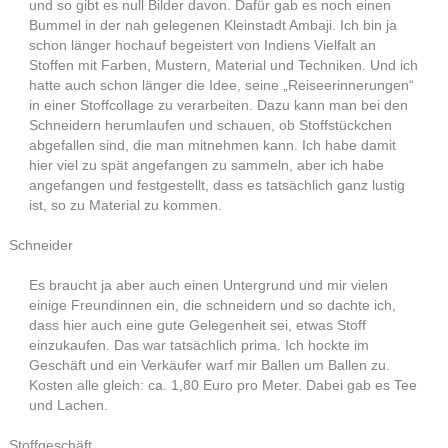
und so gibt es null Bilder davon. Dafür gab es noch einen
Bummel in der nah gelegenen Kleinstadt Ambaji. Ich bin ja
schon länger hochauf begeistert von Indiens Vielfalt an
Stoffen mit Farben, Mustern, Material und Techniken. Und ich
hatte auch schon länger die Idee, seine „Reiseerinnerungen“
in einer Stoffcollage zu verarbeiten. Dazu kann man bei den
Schneidern herumlaufen und schauen, ob Stoffstückchen
abgefallen sind, die man mitnehmen kann. Ich habe damit
hier viel zu spät angefangen zu sammeln, aber ich habe
angefangen und festgestellt, dass es tatsächlich ganz lustig
ist, so zu Material zu kommen.
Schneider
Es braucht ja aber auch einen Untergrund und mir vielen
einige Freundinnen ein, die schneidern und so dachte ich,
dass hier auch eine gute Gelegenheit sei, etwas Stoff
einzukaufen. Das war tatsächlich prima. Ich hockte im
Geschäft und ein Verkäufer warf mir Ballen um Ballen zu.
Kosten alle gleich: ca. 1,80 Euro pro Meter. Dabei gab es Tee
und Lachen.
Stoffgeschäft