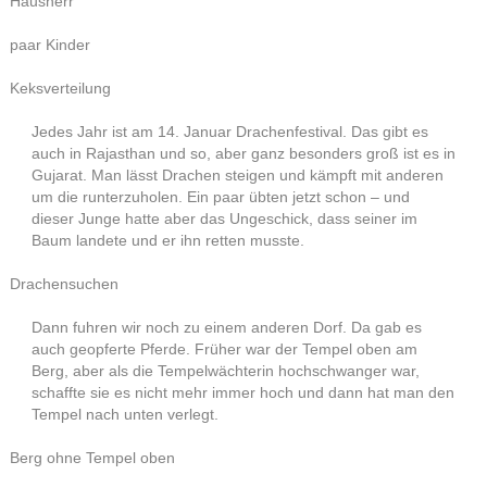
Hausherr
paar Kinder
Keksverteilung
Jedes Jahr ist am 14. Januar Drachenfestival. Das gibt es
auch in Rajasthan und so, aber ganz besonders groß ist es in
Gujarat. Man lässt Drachen steigen und kämpft mit anderen
um die runterzuholen. Ein paar übten jetzt schon – und
dieser Junge hatte aber das Ungeschick, dass seiner im
Baum landete und er ihn retten musste.
Drachensuchen
Dann fuhren wir noch zu einem anderen Dorf. Da gab es
auch geopferte Pferde. Früher war der Tempel oben am
Berg, aber als die Tempelwächterin hochschwanger war,
schaffte sie es nicht mehr immer hoch und dann hat man den
Tempel nach unten verlegt.
Berg ohne Tempel oben