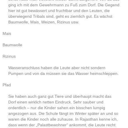
ging ich mit dem Gewehrmann zu Fuß zum Dorf. Die Gegend
hier ist gut bewässert und fruchtbar und den Leuten, die
überwiegend Tribals sind, geht es ziemlich gut. Es wächst
Baumwolle, Mais, Weizen, Rizinus usw.
Mais
Baumwolle
Rizinus
Wasseranschluss haben die Leute aber nicht sondern
Pumpen und von da müssen sie das Wasser heimschleppen.
Pfad
Sie haben auch ganz gut Tiere und überhaupt macht das
Dorf einen wirklich netten Eindruck. Sehr sauber und
ordentlich – nur die Kinder sahen ein bisschen lumpig
angezogen aus. Die Schule fängt im Winter später an und so
waren die Kinder noch alle zuhause. In Rajasthan kenne ich,
dass wenn der „Palastbewohner“ ankommt, die Leute recht