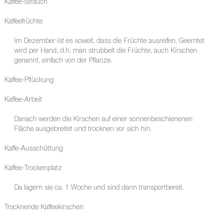
Kaffee-Strauch
Kaffeefrüchte
Im Dezember ist es soweit, dass die Früchte ausreifen. Geerntet
wird per Hand, d.h. man strubbelt die Früchte, auch Kirschen
genannt, einfach von der Pflanze.
Kaffee-Pflückung
Kaffee-Arbeit
Danach werden die Kirschen auf einer sonnenbeschienenen
Fläche ausgebreitet und trocknen vor sich hin.
Kaffe-Ausschüttung
Kaffee-Trockenplatz
Da lagern sie ca. 1 Woche und sind dann transportbereit.
Trocknende Kaffeekirschen