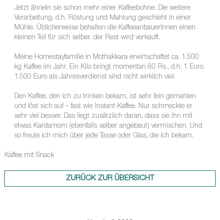
Jetzt ähneln sie schon mehr einer Kaffeebohne. Die weitere
Verarbeitung, d.h. Röstung und Mahlung geschieht in einer
Mühle. Üblicherweise behalten die KaffeeanbauerInnen einen
kleinen Teil für sich selber, der Rest wird verkauft.
Meine Homestayfamilie in Mothakkara erwirtschaftet ca. 1.500
kg Kaffee im Jahr. Ein Kilo bringt momentan 80 Rs., d.h. 1 Euro.
1.500 Euro als Jahresverdienst sind nicht wirklich viel.
Den Kaffee, den ich zu trinken bekam, ist sehr fein gemahlen
und löst sich auf – fast wie Instant-Kaffee. Nur schmeckte er
sehr viel besser. Das liegt zusätzlich daran, dass sie ihn mit
etwas Kardamom (ebenfalls selber angebaut) vermischen. Und
so freute ich mich über jede Tasse oder Glas, die ich bekam.
Kaffee mit Snack
ZURÜCK ZUR ÜBERSICHT