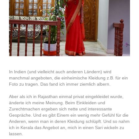
In Indien (und vielleicht auch anderen Ländern) wird
manchmal angeboten, die einheimische Kleidung z.B. für ein
Foto zu tragen. Das fand ich immer ziemlich albern.
Aber als ich in Rajasthan einmal privat eingekleidet wurde,
änderte ich meine Meinung. Beim Einkleiden und
Zurechtmachen ergeben sich nette und interessante
Gespräche. Und es gibt Einem ein wenig mehr Gefühl für die
Anderen, wenn man in deren Kleidung schlüpft. Und so nahm
ich in Kerala das Angebot an, mich in einen Sari wickeln zu
lassen.