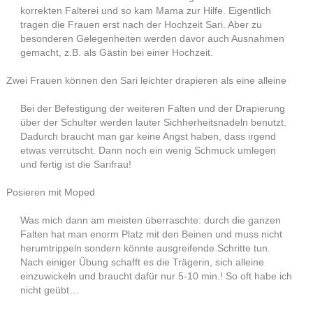
korrekten Falterei und so kam Mama zur Hilfe. Eigentlich
tragen die Frauen erst nach der Hochzeit Sari. Aber zu
besonderen Gelegenheiten werden davor auch Ausnahmen
gemacht, z.B. als Gästin bei einer Hochzeit.
Zwei Frauen können den Sari leichter drapieren als eine alleine
Bei der Befestigung der weiteren Falten und der Drapierung
über der Schulter werden lauter Sichherheitsnadeln benutzt.
Dadurch braucht man gar keine Angst haben, dass irgend
etwas verrutscht. Dann noch ein wenig Schmuck umlegen
und fertig ist die Sarifrau!
Posieren mit Moped
Was mich dann am meisten überraschte: durch die ganzen
Falten hat man enorm Platz mit den Beinen und muss nicht
herumtrippeln sondern könnte ausgreifende Schritte tun.
Nach einiger Übung schafft es die Trägerin, sich alleine
einzuwickeln und braucht dafür nur 5-10 min.! So oft habe ich
nicht geübt…