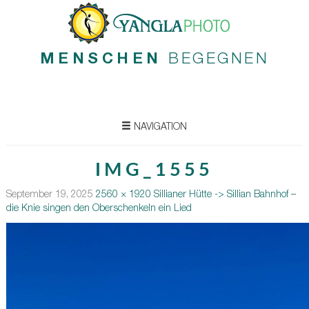
MENSCHEN
BEGEGNEN
NAVIGATION
IMG_1555
September 19, 2025
2560 × 1920
Sillianer Hütte -> Sillian Bahnhof –
die Knie singen den Oberschenkeln ein Lied