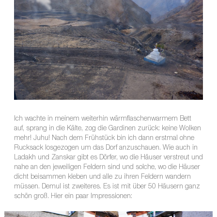
Ich wachte in meinem weiterhin wärmflaschenwarmem Bett
auf, sprang in die Kälte, zog die Gardinen zurück: keine Wolken
mehr! Juhu! Nach dem Frühstück bin ich dann erstmal ohne
Rucksack losgezogen um das Dorf anzuschauen. Wie auch in
Ladakh und Zanskar gibt es Dörfer, wo die Häuser verstreut und
nahe an den jeweiligen Feldern sind und solche, wo die Häuser
dicht beisammen kleben und alle zu ihren Feldern wandern
müssen. Demul ist zweiteres. Es ist mit über 50 Häusern ganz
schön groß. Hier ein paar Impressionen: