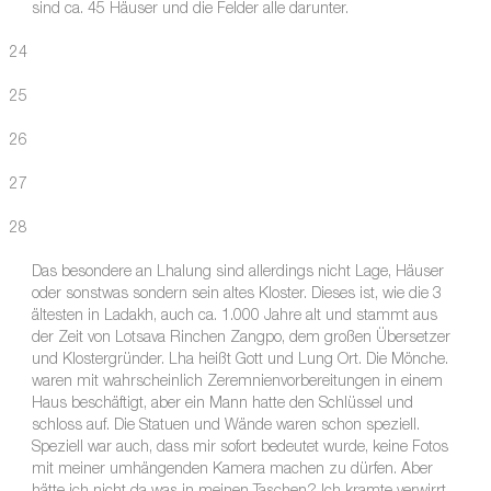
sind ca. 45 Häuser und die Felder alle darunter.
24
25
26
27
28
Das besondere an Lhalung sind allerdings nicht Lage, Häuser
oder sonstwas sondern sein altes Kloster. Dieses ist, wie die 3
ältesten in Ladakh, auch ca. 1.000 Jahre alt und stammt aus
der Zeit von Lotsava Rinchen Zangpo, dem großen Übersetzer
und Klostergründer. Lha heißt Gott und Lung Ort. Die Mönche.
waren mit wahrscheinlich Zeremnienvorbereitungen in einem
Haus beschäftigt, aber ein Mann hatte den Schlüssel und
schloss auf. Die Statuen und Wände waren schon speziell.
Speziell war auch, dass mir sofort bedeutet wurde, keine Fotos
mit meiner umhängenden Kamera machen zu dürfen. Aber