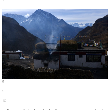
7
8
9
10