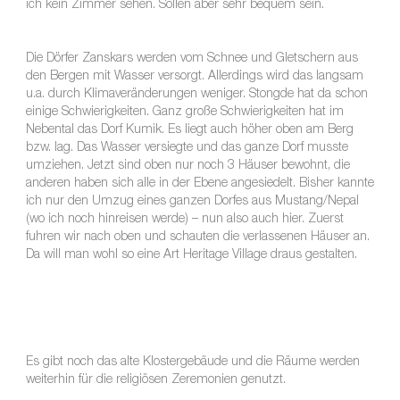
ich kein Zimmer sehen. Sollen aber sehr bequem sein.
Die Dörfer Zanskars werden vom Schnee und Gletschern aus
den Bergen mit Wasser versorgt. Allerdings wird das langsam
u.a. durch Klimaveränderungen weniger. Stongde hat da schon
einige Schwierigkeiten. Ganz große Schwierigkeiten hat im
Nebental das Dorf Kumik. Es liegt auch höher oben am Berg
bzw. lag. Das Wasser versiegte und das ganze Dorf musste
umziehen. Jetzt sind oben nur noch 3 Häuser bewohnt, die
anderen haben sich alle in der Ebene angesiedelt. Bisher kannte
ich nur den Umzug eines ganzen Dorfes aus Mustang/Nepal
(wo ich noch hinreisen werde) – nun also auch hier. Zuerst
fuhren wir nach oben und schauten die verlassenen Häuser an.
Da will man wohl so eine Art Heritage Village draus gestalten.
Es gibt noch das alte Klostergebäude und die Räume werden
weiterhin für die religiösen Zeremonien genutzt.