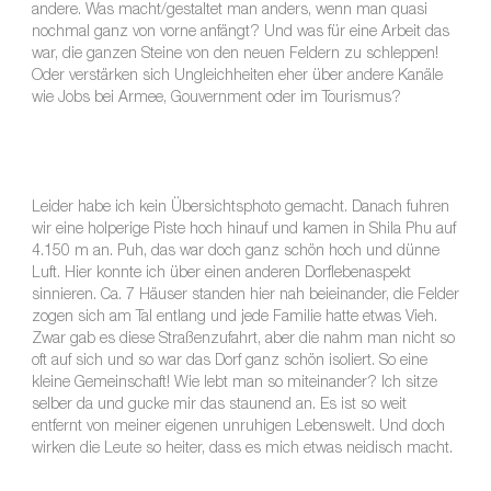
andere. Was macht/gestaltet man anders, wenn man quasi
nochmal ganz von vorne anfängt? Und was für eine Arbeit das
war, die ganzen Steine von den neuen Feldern zu schleppen!
Oder verstärken sich Ungleichheiten eher über andere Kanäle
wie Jobs bei Armee, Gouvernment oder im Tourismus?
Leider habe ich kein Übersichtsphoto gemacht. Danach fuhren
wir eine holperige Piste hoch hinauf und kamen in Shila Phu auf
4.150 m an. Puh, das war doch ganz schön hoch und dünne
Luft. Hier konnte ich über einen anderen Dorflebenaspekt
sinnieren. Ca. 7 Häuser standen hier nah beieinander, die Felder
zogen sich am Tal entlang und jede Familie hatte etwas Vieh.
Zwar gab es diese Straßenzufahrt, aber die nahm man nicht so
oft auf sich und so war das Dorf ganz schön isoliert. So eine
kleine Gemeinschaft! Wie lebt man so miteinander? Ich sitze
selber da und gucke mir das staunend an. Es ist so weit
entfernt von meiner eigenen unruhigen Lebenswelt. Und doch
wirken die Leute so heiter, dass es mich etwas neidisch macht.