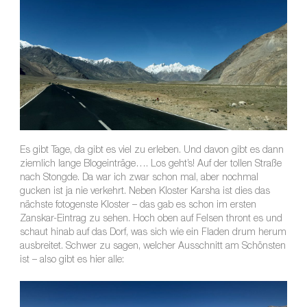
Es gibt Tage, da gibt es viel zu erleben. Und davon gibt es dann
ziemlich lange Blogeinträge…. Los geht’s! Auf der tollen Straße
nach Stongde. Da war ich zwar schon mal, aber nochmal
gucken ist ja nie verkehrt. Neben Kloster Karsha ist dies das
nächste fotogenste Kloster – das gab es schon im ersten
Zanskar-Eintrag zu sehen. Hoch oben auf Felsen thront es und
schaut hinab auf das Dorf, was sich wie ein Fladen drum herum
ausbreitet. Schwer zu sagen, welcher Ausschnitt am Schönsten
ist – also gibt es hier alle: