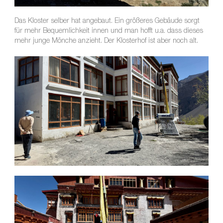
Das Kloster selber hat angebaut. Ein größeres Gebäude sorgt
für mehr Bequemlichkeit innen und man hofft u.a. dass dieses
mehr junge Mönche anzieht. Der Klosterhof ist aber noch alt.