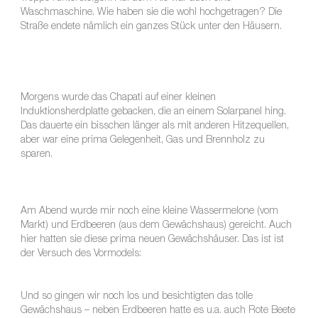
Waschmaschine. Wie haben sie die wohl hochgetragen? Die
Straße endete nämlich ein ganzes Stück unter den Häusern.
Morgens wurde das Chapati auf einer kleinen
Induktionsherdplatte gebacken, die an einem Solarpanel hing.
Das dauerte ein bisschen länger als mit anderen Hitzequellen,
aber war eine prima Gelegenheit, Gas und Brennholz zu
sparen.
Am Abend wurde mir noch eine kleine Wassermelone (vom
Markt) und Erdbeeren (aus dem Gewächshaus) gereicht. Auch
hier hatten sie diese prima neuen Gewächshäuser. Das ist ist
der Versuch des Vormodels:
Und so gingen wir noch los und besichtigten das tolle
Gewächshaus – neben Erdbeeren hatte es u.a. auch Rote Beete