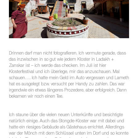
Drinnen darf man nicht fotografieren. Ich vermute gerade, dass
das inzwischen in so gut wie jedem Kloster in Ladakh +
Zanskar ist – ich werde das checken. Im Juli ist hier
Klosterfestival und ich überlege, mir das anzuschauen. Mal
schauen…. Ich hatte mein Geld im Auto vergessen und Lameth
hat es ausgelegt bzw. versucht per Handy zu zahlen. Das war
irgendwie ein etwas längeres Prozedere, aber erfolgreich. Dann
bekamen wir noch einen Tee.
Ich staune über die vielen neuen Unterkünfte und besichtigte
natürlich einige. Auch das Stongde-Kloster war mit dabei und
hatte ein riesiges Gebäude als Gästehaus errichtet. Allerdings
war der Mönch mit dem Schlüssel unten im Dorf und so konnte