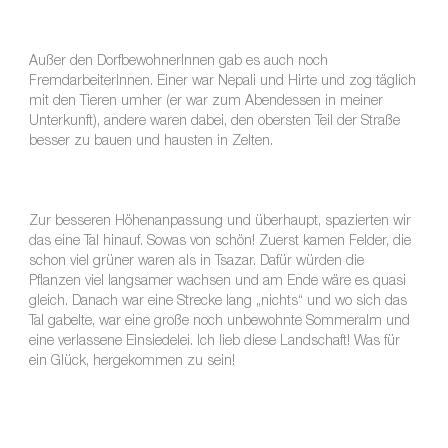
Außer den DorfbewohnerInnen gab es auch noch
FremdarbeiterInnen. Einer war Nepali und Hirte und zog täglich
mit den Tieren umher (er war zum Abendessen in meiner
Unterkunft), andere waren dabei, den obersten Teil der Straße
besser zu bauen und hausten in Zelten.
Zur besseren Höhenanpassung und überhaupt, spazierten wir
das eine Tal hinauf. Sowas von schön! Zuerst kamen Felder, die
schon viel grüner waren als in Tsazar. Dafür würden die
Pflanzen viel langsamer wachsen und am Ende wäre es quasi
gleich. Danach war eine Strecke lang „nichts“ und wo sich das
Tal gabelte, war eine große noch unbewohnte Sommeralm und
eine verlassene Einsiedelei. Ich lieb diese Landschaft! Was für
ein Glück, hergekommen zu sein!