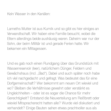
Kein Wasser in den Kanälen:
Lameths Mutter ist aus Kumik und so gibt es hier einiges an
Verwandtschaft. Wir haben eine Familie besucht, wobei die
Eltern allerdings beide aushäusig waren. Daheim war nur der
Sohn, der beim Militär ist und gerade Ferien hatte. Wir
bekamen ein Mittagessen.
Und es gab noch einen Rundgang über das Grundstück mit
Wasserreservoir (leer), natürlichem Dünger, Feldern und
Gewächshaus (incl. „Bad“). Dabei und auch später noch habe
ich viel nachgedacht und gefragt. Was bedeutet das für eine
Dorfgemeinschaft? Wer bekommt am neuen Ort wieviel und
wo? Bleiben die Verhältnisse gewahrt oder verstärkt es
Ungleichheiten – oder ist es sogar die Chance für mehr
Gerechtigkeit? Entstand die Neuverteilung am Reißbrett oder
wieviel Mitspracherecht hatten alle? Wurde viel diskutiert und
verhandelt? Einige Bauten sahen etwas prachtvoller aus als