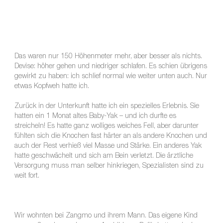
Das waren nur 150 Höhenmeter mehr, aber besser als nichts.
Devise: höher gehen und niedriger schlafen. Es schien übrigens
gewirkt zu haben: ich schlief normal wie weiter unten auch. Nur
etwas Kopfweh hatte ich.
Zurück in der Unterkunft hatte ich ein spezielles Erlebnis. Sie
hatten ein 1 Monat altes Baby-Yak – und ich durfte es
streicheln! Es hatte ganz wolliges weiches Fell, aber darunter
fühlten sich die Knochen fast härter an als andere Knochen und
auch der Rest verhieß viel Masse und Stärke. Ein anderes Yak
hatte geschwächelt und sich am Bein verletzt. Die ärztliche
Versorgung muss man selber hinkriegen, Spezialisten sind zu
weit fort.
Wir wohnten bei Zangmo und ihrem Mann. Das eigene Kind