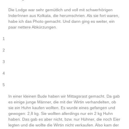
Die Lodge war sehr gemütlich und voll mit schwerhörigen
InderInnen aus Kolkata, die herumschrien. Als sie fort waren,
habe ich das Photo gemacht. Und dann ging es weiter, ein
paar nettere Abkürzungen.
1
2
3
4
5
In einer kleinen Bude haben wir Mittagsrast gemacht. Da gab
es einige junge Männer, die mit der Wirtin verhandelten, ob
sie ein Huhn kaufen wollten. Es wurde eines gefangen und
gewogen: 2,8 kg. Sie wollten allerdings nur ein 2 kg Huhn
haben. Das gab es aber nicht, bzw. nur Hühner, die noch Eier
legten und die wollte die Wirtin nicht verkaufen. Also kam der