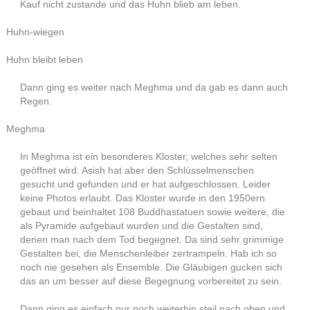
Kauf nicht zustande und das Huhn blieb am leben.
Huhn-wiegen
Huhn bleibt leben
Dann ging es weiter nach Meghma und da gab es dann auch
Regen.
Meghma
In Meghma ist ein besonderes Kloster, welches sehr selten
geöffnet wird. Asish hat aber den Schlüsselmenschen
gesucht und gefunden und er hat aufgeschlossen. Leider
keine Photos erlaubt. Das Kloster wurde in den 1950ern
gebaut und beinhaltet 108 Buddhastatuen sowie weitere, die
als Pyramide aufgebaut wurden und die Gestalten sind,
denen man nach dem Tod begegnet. Da sind sehr grimmige
Gestalten bei, die Menschenleiber zertrampeln. Hab ich so
noch nie gesehen als Ensemble. Die Gläubigen gucken sich
das an um besser auf diese Begegnung vorbereitet zu sein.
Dann ging es einfach nur noch weiterhin steil nach oben und