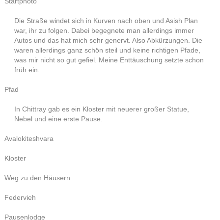
Startphoto
Die Straße windet sich in Kurven nach oben und Asish Plan
war, ihr zu folgen. Dabei begegnete man allerdings immer
Autos und das hat mich sehr genervt. Also Abkürzungen. Die
waren allerdings ganz schön steil und keine richtigen Pfade,
was mir nicht so gut gefiel. Meine Enttäuschung setzte schon
früh ein.
Pfad
In Chittray gab es ein Kloster mit neuerer großer Statue,
Nebel und eine erste Pause.
Avalokiteshvara
Kloster
Weg zu den Häusern
Federvieh
Pausenlodge