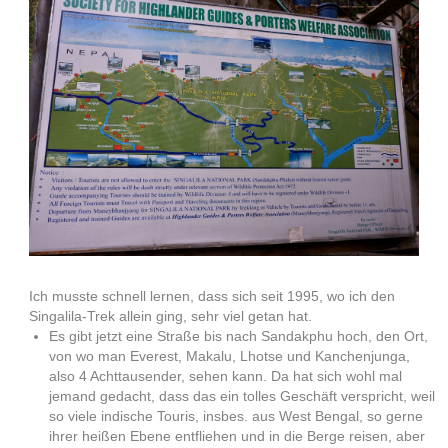
Ich musste schnell lernen, dass sich seit 1995, wo ich den
Singalila-Trek allein ging, sehr viel getan hat.
Es gibt jetzt eine Straße bis nach Sandakphu hoch, den Ort,
von wo man Everest, Makalu, Lhotse und Kanchenjunga,
also 4 Achttausender, sehen kann. Da hat sich wohl mal
jemand gedacht, dass das ein tolles Geschäft verspricht, weil
so viele indische Touris, insbes. aus West Bengal, so gerne
ihrer heißen Ebene entfliehen und in die Berge reisen, aber