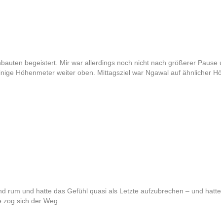
bauten begeistert. Mir war allerdings noch nicht nach größerer Pause 
inige Höhenmeter weiter oben. Mittagsziel war Ngawal auf ähnlicher H
nd rum und hatte das Gefühl quasi als Letzte aufzubrechen – und hatte
e zog sich der Weg