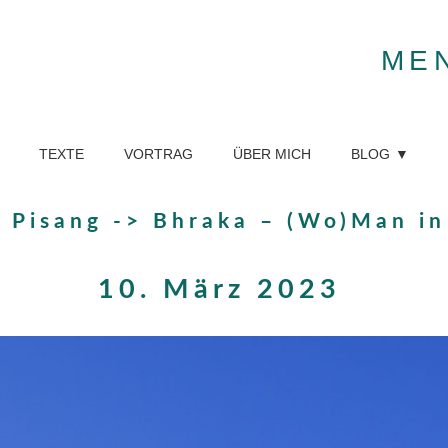
ME
TEXTE
VORTRAG
ÜBER MICH
BLOG
 Pisang -> Bhraka – (Wo)Man in
10. März 2023