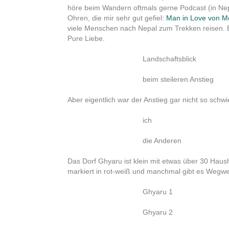
höre beim Wandern oftmals gerne Podcast (in Nepa
Ohren, die mir sehr gut gefiel:
Man in Love von M
viele Menschen nach Nepal zum Trekken reisen. E
Pure Liebe.
Landschaftsblick
beim steileren Anstieg
Aber eigentlich war der Anstieg gar nicht so schwi
ich
die Anderen
Das Dorf Ghyaru ist klein mit etwas über 30 Haus
markiert in rot-weiß und manchmal gibt es Wegweis
Ghyaru 1
Ghyaru 2