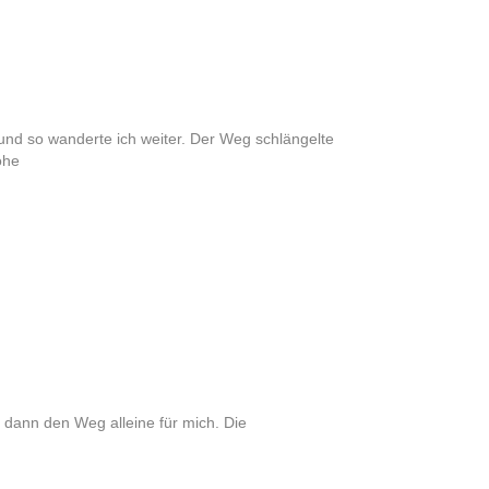
und so wanderte ich weiter. Der Weg schlängelte
öhe
 dann den Weg alleine für mich. Die