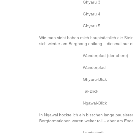
Ghyaru 3
Ghyaru 4
Ghyaru 5
Wie man sieht haben mich hauptsächlich die Stein
sich wieder am Berghang entlang – diesmal nur e
Wanderpfad (der obere)
Wanderpfad
Ghyaru-Blick
Tal-Blick
Ngawal-Blick
In Ngawal hockte ich ein bisschen lange pausiere
Bergformationen waren weiter toll – aber am End
Landschaft