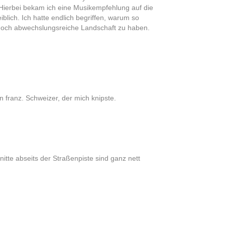
. Hierbei bekam ich eine Musikempfehlung auf die
lich. Ich hatte endlich begriffen, warum so
 noch abwechslungsreiche Landschaft zu haben.
n franz. Schweizer, der mich knipste.
tte abseits der Straßenpiste sind ganz nett