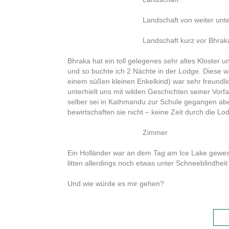
Landschaft von weiter unt
Landschaft kurz vor Bhrak
Bhraka hat ein toll gelegenes sehr altes Kloster
und so buchte ich 2 Nächte in der Lodge. Diese w
einem süßen kleinen Enkelkind) war sehr freundli
unterhielt uns mit wilden Geschichten seiner Vor
selber sei in Kathmandu zur Schule gegangen aber
bewirtschaften sie nicht – keine Zeit durch die Lod
Zimmer
Ein Holländer war an dem Tag am Ice Lake gewese
litten allerdings noch etwas unter Schneeblindhei
Und wie würde es mir gehen?