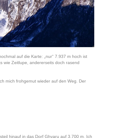
nochmal auf die Karte: „nur“ 7.937 m hoch ist
s wie Zeitlupe, andererseits doch rasend
ich mich frohgemut wieder auf den Weg. Der
teil hinauf in das Dorf Ghyaru auf 3.700 m. Ich