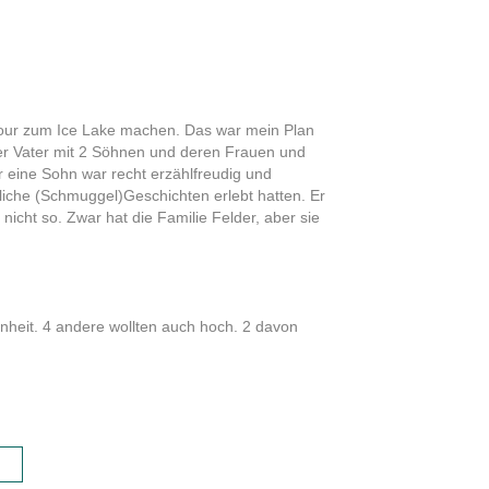
stour zum Ice Lake machen. Das war mein Plan
der Vater mit 2 Söhnen und deren Frauen und
r eine Sohn war recht erzählfreudig und
rliche (Schmuggel)Geschichten erlebt hatten. Er
icht so. Zwar hat die Familie Felder, aber sie
nheit. 4 andere wollten auch hoch. 2 davon