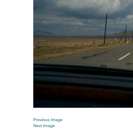
Previous Image
Next Image