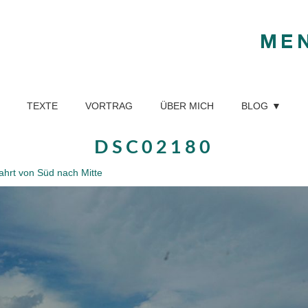
ME
TEXTE
VORTRAG
ÜBER MICH
BLOG
DSC02180
ahrt von Süd nach Mitte