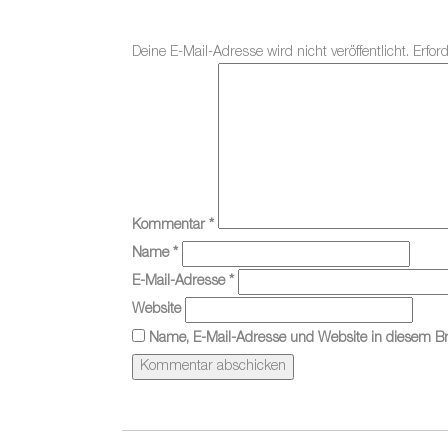
Deine E-Mail-Adresse wird nicht veröffentlicht.
Erfor
Kommentar
*
Name
*
E-Mail-Adresse
*
Website
Name, E-Mail-Adresse und Website in diesem B