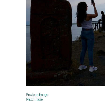
Previous Image
Next Image