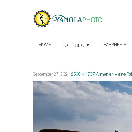
HOME
TEARSHEETS
PORTFOLIO
September 27, 2021
2560 × 1707
Armenien – eine Fa