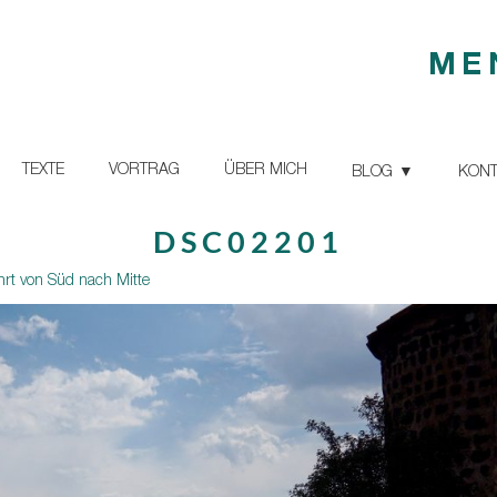
ME
TEXTE
VORTRAG
ÜBER MICH
BLOG
KONT
DSC02201
hrt von Süd nach Mitte