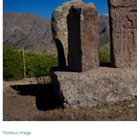
Previous Image