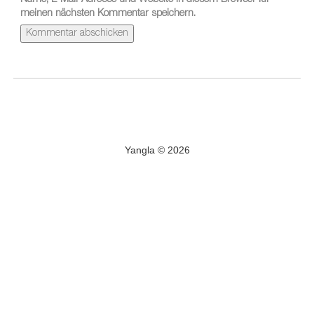
Name, E-Mail-Adresse und Website in diesem Browser für
meinen nächsten Kommentar speichern.
Yangla © 2026