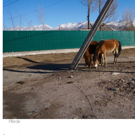
Pferde