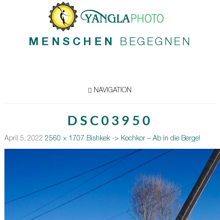
MENSCHEN
BEGEGNEN
NAVIGATION
DSC03950
April 5, 2022
2560 × 1707
Bishkek -> Kochkor – Ab in die Berge!