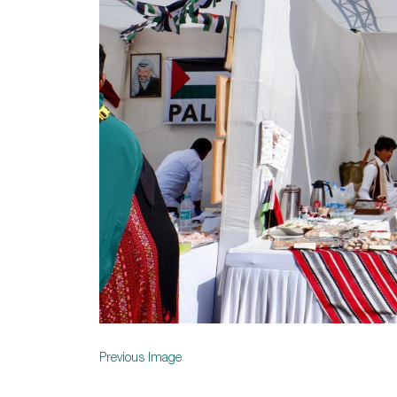
Previous Image