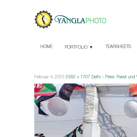
HOME
TEARSHEETS
PORTFOLIO
Februar 4, 2023
2560 × 1707
Delhi – Peter, Paket u