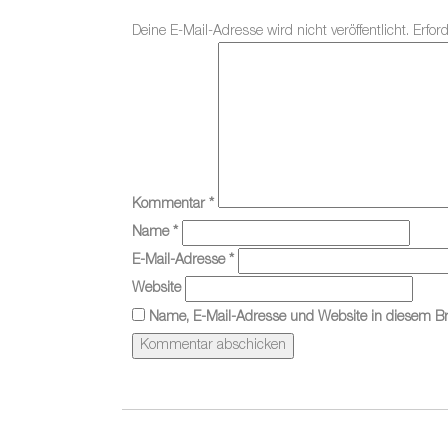
Deine E-Mail-Adresse wird nicht veröffentlicht.
Erfor
Kommentar
*
Name
*
E-Mail-Adresse
*
Website
Name, E-Mail-Adresse und Website in diesem B