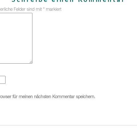
derliche Felder sind mit
*
markiert
rowser für meinen nächsten Kommentar speichern.