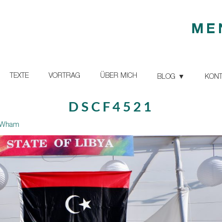
ME
TEXTE
VORTRAG
ÜBER MICH
BLOG
KONT
DSCF4521
nd Wham