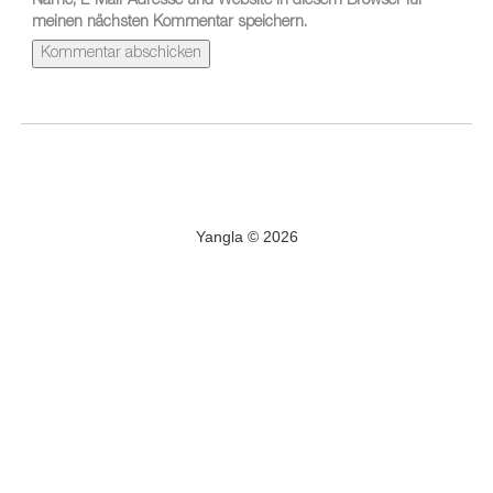
Name, E-Mail-Adresse und Website in diesem Browser für
meinen nächsten Kommentar speichern.
Yangla © 2026