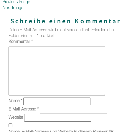
Previous Image
Next Image
Schreibe einen Kommentar
Deine E-Mail-Adresse wird nicht veröffentlicht.
Erforderliche
Felder sind mit
*
markiert
Kommentar
*
Name
*
E-Mail-Adresse
*
Website