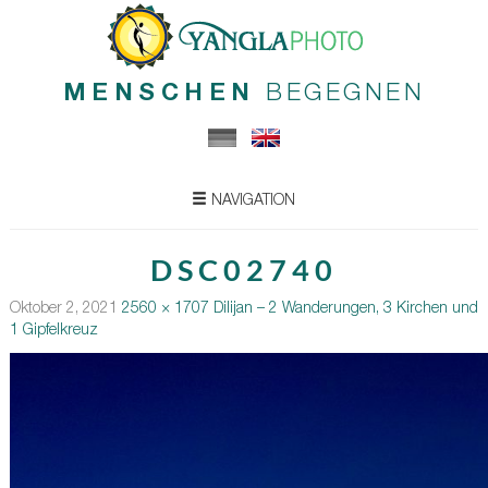
MENSCHEN
BEGEGNEN
NAVIGATION
DSC02740
Oktober 2, 2021
2560 × 1707
Dilijan – 2 Wanderungen, 3 Kirchen und
1 Gipfelkreuz