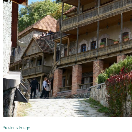
Previous Image